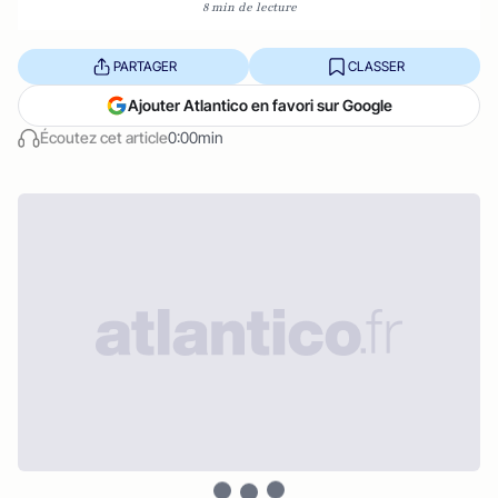
8 min de lecture
PARTAGER
CLASSER
Ajouter Atlantico en favori sur Google
Écoutez cet article
0:00min