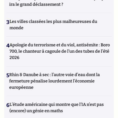
ira le grand déclassement ?
3
Les villes classées les plus malheureuses du
monde
4
Apologie du terrorisme et du viol, antisémite : Boro
700, le chanteur à cagoule de l’un des tubes de l’été
2026
5
Rhin & Danube à sec : l’autre voie d’eau dont la
fermeture pénalise lourdement l’économie
européenne
6
L’étude américaine qui montre que l’IA n’est pas
(encore) un génie en maths