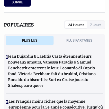
SUIVRE
POPULAIRES
24 Heures
7 Jours
PLUS LUS
PLUS PARTAGES
1
Jean Dujardin & Laetitia Casta étrennent leurs
nouveaux amours, Vanessa Paradis & Samuel
Benchetrit enterrent le leur; Leonardo di Caprio
fond, Victoria Beckham fait du brukini, Cristiano
Ronaldo du bisco-fils; Suri ex Cruise joue du
Shakespeare queer
2
Les Français moins riches que la moyenne
européenne pour la 3e année consécutive : jusqu'où