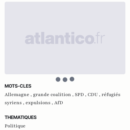
MOTS-CLES
Allemagne ,
grande coalition ,
SPD ,
CDU ,
réfugiés
syriens ,
expulsions ,
AfD
THEMATIQUES
Politique