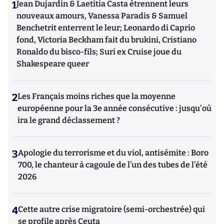
1
Jean Dujardin & Laetitia Casta étrennent leurs
nouveaux amours, Vanessa Paradis & Samuel
Benchetrit enterrent le leur; Leonardo di Caprio
fond, Victoria Beckham fait du brukini, Cristiano
Ronaldo du bisco-fils; Suri ex Cruise joue du
Shakespeare queer
2
Les Français moins riches que la moyenne
européenne pour la 3e année consécutive : jusqu'où
ira le grand déclassement ?
3
Apologie du terrorisme et du viol, antisémite : Boro
700, le chanteur à cagoule de l’un des tubes de l’été
2026
4
Cette autre crise migratoire (semi-orchestrée) qui
se profile après Ceuta