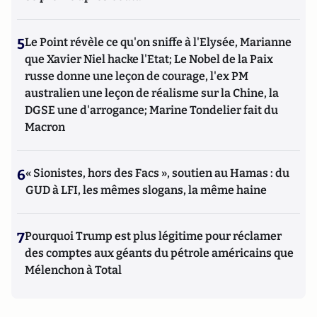
5
Le Point révèle ce qu'on sniffe à l'Elysée, Marianne
que Xavier Niel hacke l'Etat; Le Nobel de la Paix
russe donne une leçon de courage, l'ex PM
australien une leçon de réalisme sur la Chine, la
DGSE une d'arrogance; Marine Tondelier fait du
Macron
6
« Sionistes, hors des Facs », soutien au Hamas : du
GUD à LFI, les mêmes slogans, la même haine
7
Pourquoi Trump est plus légitime pour réclamer
des comptes aux géants du pétrole américains que
Mélenchon à Total