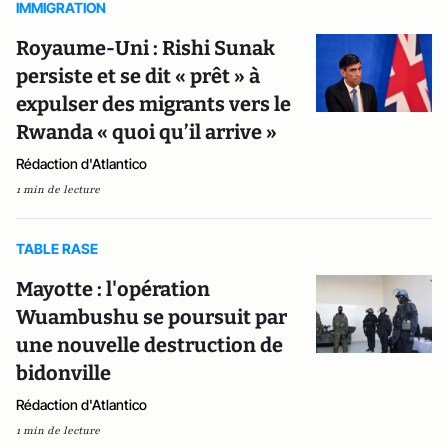
IMMIGRATION
Royaume-Uni : Rishi Sunak
persiste et se dit « prêt » à
expulser des migrants vers le
Rwanda « quoi qu’il arrive »
Rédaction d'Atlantico
1 min de lecture
TABLE RASE
Mayotte : l'opération
Wuambushu se poursuit par
une nouvelle destruction de
bidonville
Rédaction d'Atlantico
1 min de lecture