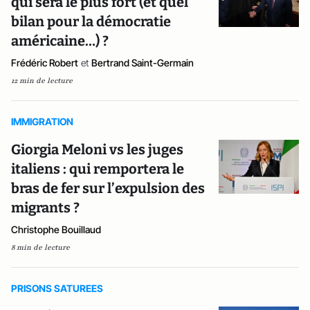
qui sera le plus fort (et quel
bilan pour la démocratie
américaine…) ?
Frédéric Robert
et
Bertrand Saint-Germain
12 min de lecture
IMMIGRATION
Giorgia Meloni vs les juges
italiens : qui remportera le
bras de fer sur l’expulsion des
migrants ?
Christophe Bouillaud
8 min de lecture
PRISONS SATUREES