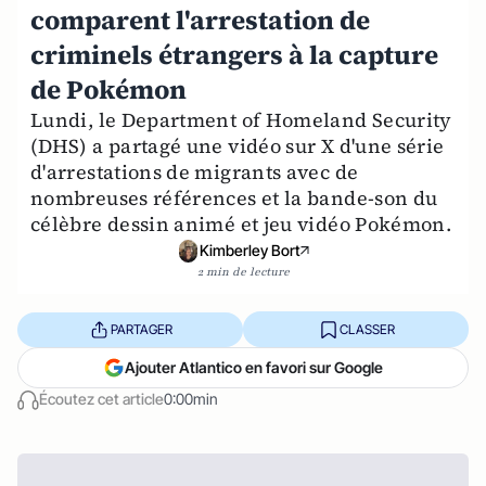
comparent l'arrestation de
criminels étrangers à la capture
de Pokémon
Lundi, le Department of Homeland Security
(DHS) a partagé une vidéo sur X d'une série
d'arrestations de migrants avec de
nombreuses références et la bande-son du
célèbre dessin animé et jeu vidéo Pokémon.
Kimberley Bort
2 min de lecture
PARTAGER
CLASSER
Ajouter Atlantico en favori sur Google
Écoutez cet article
0:00min