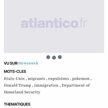
Newsweek
VU SUR:
MOTS-CLES
Etats-Unis ,
migrants ,
expulsions ,
pokemon ,
Donald Trump ,
immigration ,
Department of
Homeland Security
THEMATIQUES