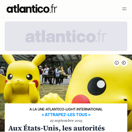
A LA UNE
›
ATLANTICO-LIGHT
›
INTERNATIONAL
« ATTRAPEZ-LES TOUS »
23 septembre 2025
Aux États-Unis, les autorités