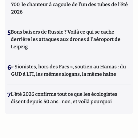
700, le chanteur à cagoule de l’un des tubes de l’été
2026
5
Bons baisers de Russie ? Voilà ce qui se cache
derrière les attaques aux drones à l'aéroport de
Leipzig
6
« Sionistes, hors des Facs », soutien au Hamas : du
GUD à LFI, les mêmes slogans, la même haine
7
L’été 2026 confirme tout ce que les écologistes
disent depuis 50 ans : non, et voilà pourquoi