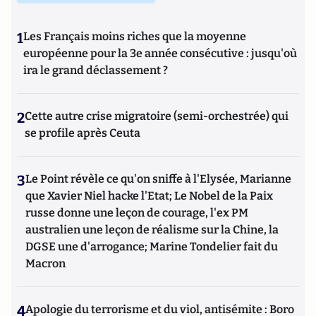
1
Les Français moins riches que la moyenne
européenne pour la 3e année consécutive : jusqu'où
ira le grand déclassement ?
2
Cette autre crise migratoire (semi-orchestrée) qui
se profile après Ceuta
3
Le Point révèle ce qu'on sniffe à l'Elysée, Marianne
que Xavier Niel hacke l'Etat; Le Nobel de la Paix
russe donne une leçon de courage, l'ex PM
australien une leçon de réalisme sur la Chine, la
DGSE une d'arrogance; Marine Tondelier fait du
Macron
4
Apologie du terrorisme et du viol, antisémite : Boro