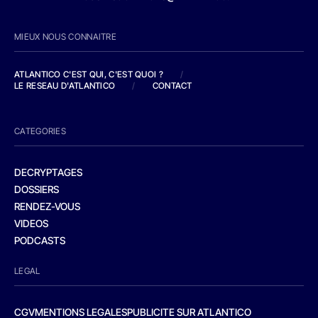
MIEUX NOUS CONNAITRE
ATLANTICO C'EST QUI, C'EST QUOI ?
/
LE RESEAU D'ATLANTICO
/
CONTACT
CATEGORIES
DECRYPTAGES
DOSSIERS
RENDEZ-VOUS
VIDEOS
PODCASTS
LEGAL
CGV
MENTIONS LEGALES
PUBLICITE SUR ATLANTICO