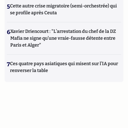
5
Cette autre crise migratoire (semi-orchestrée) qui
se profile après Ceuta
6
Xavier Driencourt : "L’arrestation du chef de la DZ
Mafia ne signe qu’une vraie-fausse détente entre
Paris et Alger"
7
Ces quatre pays asiatiques qui misent sur l’IA pour
renverser la table