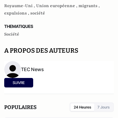
Royaume-Uni ,
Union européenne ,
migrants ,
expulsions ,
société
THEMATIQUES
Société
A PROPOS DES AUTEURS
TEC News
SUIVRE
POPULAIRES
24 Heures
7 Jours