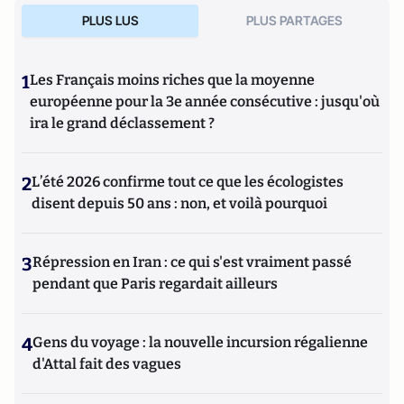
PLUS LUS
PLUS PARTAGES
1
Les Français moins riches que la moyenne
européenne pour la 3e année consécutive : jusqu'où
ira le grand déclassement ?
2
L’été 2026 confirme tout ce que les écologistes
disent depuis 50 ans : non, et voilà pourquoi
3
Répression en Iran : ce qui s'est vraiment passé
pendant que Paris regardait ailleurs
4
Gens du voyage : la nouvelle incursion régalienne
d'Attal fait des vagues