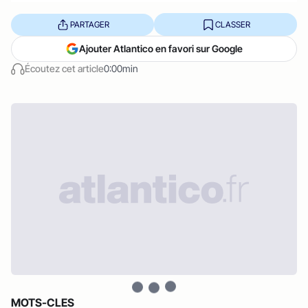
PARTAGER
CLASSER
Ajouter Atlantico en favori sur Google
Écoutez cet article
0:00min
MOTS-CLES