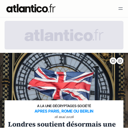
A LA UNE
›
DÉCRYPTAGES
›
SOCIÉTÉ
APRES PARIS, ROME OU BERLIN
16 mai 2026
Londres soutient désormais une