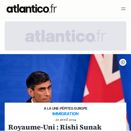
A LA UNE
›
PÉPITES
›
EUROPE
IMMIGRATION
22 avril 2024
Royaume-Uni : Rishi Sunak