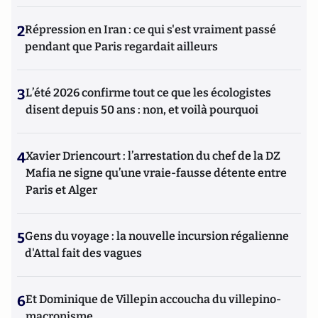
2
Répression en Iran : ce qui s'est vraiment passé
pendant que Paris regardait ailleurs
3
L’été 2026 confirme tout ce que les écologistes
disent depuis 50 ans : non, et voilà pourquoi
4
Xavier Driencourt : l’arrestation du chef de la DZ
Mafia ne signe qu’une vraie-fausse détente entre
Paris et Alger
5
Gens du voyage : la nouvelle incursion régalienne
d'Attal fait des vagues
6
Et Dominique de Villepin accoucha du villepino-
macronisme