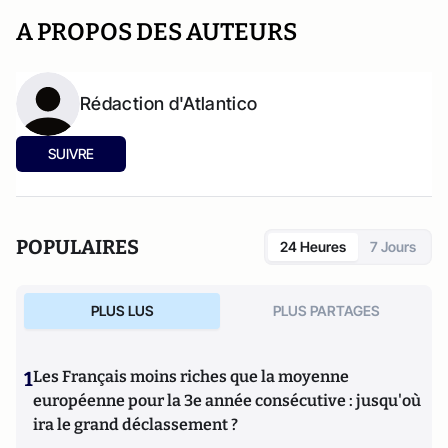
A PROPOS DES AUTEURS
Rédaction d'Atlantico
SUIVRE
POPULAIRES
24 Heures
7 Jours
PLUS LUS
PLUS PARTAGES
1
Les Français moins riches que la moyenne
européenne pour la 3e année consécutive : jusqu'où
ira le grand déclassement ?