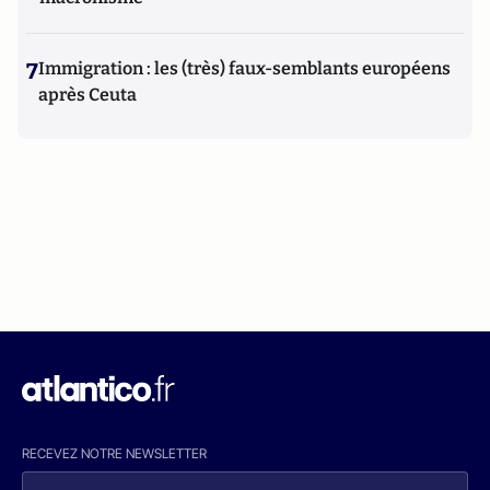
7
Immigration : les (très) faux-semblants européens
après Ceuta
RECEVEZ NOTRE NEWSLETTER