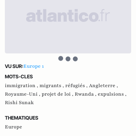
Europe 1
VU SUR:
MOTS-CLES
immigration ,
migrants ,
réfugiés ,
Angleterre ,
Royaume-Uni ,
projet de loi ,
Rwanda ,
expulsions ,
Rishi Sunak
THEMATIQUES
Europe