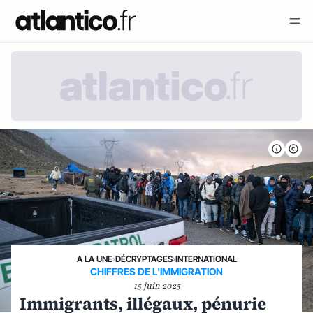
A LA UNE
›
DÉCRYPTAGES
›
INTERNATIONAL
CHIFFRES DE L'IMMIGRATION
15 juin 2025
Immigrants, illégaux, pénurie