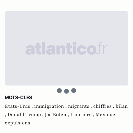
MOTS-CLES
États-Unis ,
immigration ,
migrants ,
chiffres ,
bilan
,
Donald Trump ,
Joe Biden ,
frontière ,
Mexique ,
expulsions