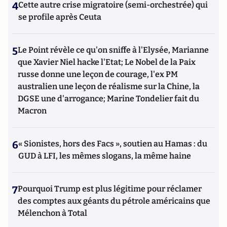
4
Cette autre crise migratoire (semi-orchestrée) qui
se profile après Ceuta
5
Le Point révèle ce qu'on sniffe à l'Elysée, Marianne
que Xavier Niel hacke l'Etat; Le Nobel de la Paix
russe donne une leçon de courage, l'ex PM
australien une leçon de réalisme sur la Chine, la
DGSE une d'arrogance; Marine Tondelier fait du
Macron
6
« Sionistes, hors des Facs », soutien au Hamas : du
GUD à LFI, les mêmes slogans, la même haine
7
Pourquoi Trump est plus légitime pour réclamer
des comptes aux géants du pétrole américains que
Mélenchon à Total