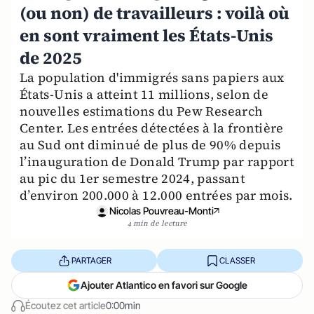
(ou non) de travailleurs : voilà où
en sont vraiment les États-Unis
de 2025
La population d'immigrés sans papiers aux
États-Unis a atteint 11 millions, selon de
nouvelles estimations du Pew Research
Center. Les entrées détectées à la frontière
au Sud ont diminué de plus de 90% depuis
l’inauguration de Donald Trump par rapport
au pic du 1er semestre 2024, passant
d’environ 200.000 à 12.000 entrées par mois.
Nicolas Pouvreau-Monti
4 min de lecture
PARTAGER
CLASSER
Ajouter Atlantico en favori sur Google
Écoutez cet article
0:00min