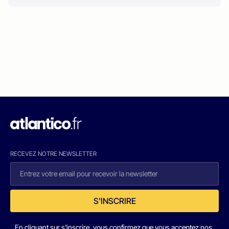
RECEVEZ NOTRE NEWSLETTER
S'INSCRIRE
En cliquant sur s'inscrire, vous confirmez que vous acceptez nos