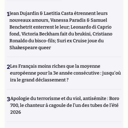
1
Jean Dujardin & Laetitia Casta étrennent leurs
nouveaux amours, Vanessa Paradis & Samuel
Benchetrit enterrent le leur; Leonardo di Caprio
fond, Victoria Beckham fait du brukini, Cristiano
Ronaldo du bisco-fils; Suri ex Cruise joue du
Shakespeare queer
2
Les Français moins riches que la moyenne
européenne pour la 3e année consécutive : jusqu'où
ira le grand déclassement ?
3
Apologie du terrorisme et du viol, antisémite : Boro
700, le chanteur à cagoule de l’un des tubes de l’été
2026