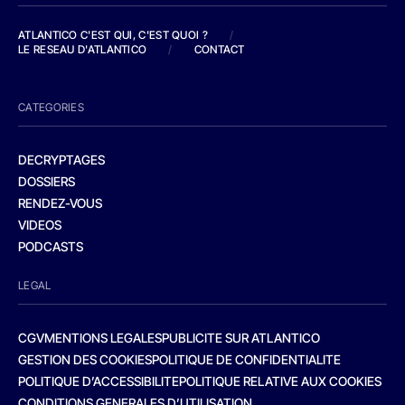
ATLANTICO C'EST QUI, C'EST QUOI ?
/
LE RESEAU D'ATLANTICO
/
CONTACT
CATEGORIES
DECRYPTAGES
DOSSIERS
RENDEZ-VOUS
VIDEOS
PODCASTS
LEGAL
CGV
MENTIONS LEGALES
PUBLICITE SUR ATLANTICO
GESTION DES COOKIES
POLITIQUE DE CONFIDENTIALITE
POLITIQUE D’ACCESSIBILITE
POLITIQUE RELATIVE AUX COOKIES
CONDITIONS GENERALES D’UTILISATION