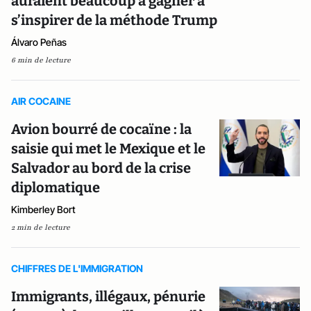
auraient beaucoup à gagner à
s’inspirer de la méthode Trump
Álvaro Peñas
6 min de lecture
AIR COCAINE
Avion bourré de cocaïne : la
saisie qui met le Mexique et le
Salvador au bord de la crise
diplomatique
Kimberley Bort
2 min de lecture
CHIFFRES DE L'IMMIGRATION
Immigrants, illégaux, pénurie