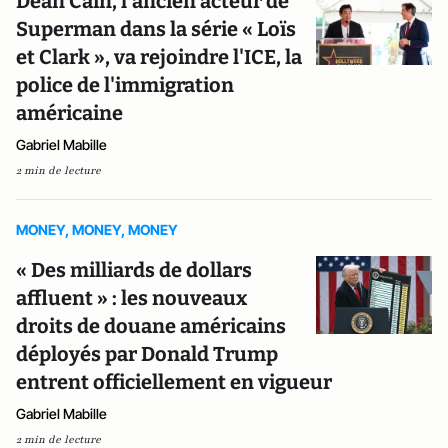
Dean Cain, l’ancien acteur de
Superman dans la série « Loïs
et Clark », va rejoindre l'ICE, la
police de l'immigration
américaine
Gabriel Mabille
2 min de lecture
MONEY, MONEY, MONEY
« Des milliards de dollars
affluent » : les nouveaux
droits de douane américains
déployés par Donald Trump
entrent officiellement en vigueur
Gabriel Mabille
2 min de lecture