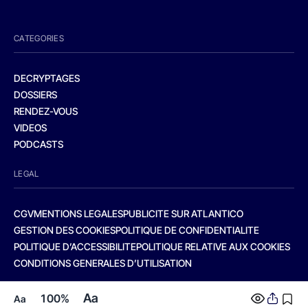
CATEGORIES
DECRYPTAGES
DOSSIERS
RENDEZ-VOUS
VIDEOS
PODCASTS
LEGAL
CGV
MENTIONS LEGALES
PUBLICITE SUR ATLANTICO
GESTION DES COOKIES
POLITIQUE DE CONFIDENTIALITE
POLITIQUE D’ACCESSIBILITE
POLITIQUE RELATIVE AUX COOKIES
CONDITIONS GENERALES D’UTILISATION
Aa
100%
Aa