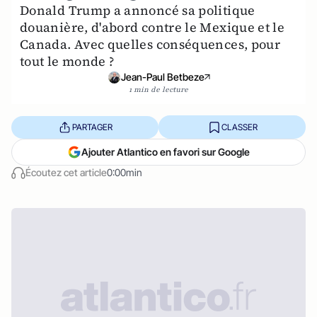
Donald Trump a annoncé sa politique
douanière, d'abord contre le Mexique et le
Canada. Avec quelles conséquences, pour
tout le monde ?
Jean-Paul Betbeze
1 min de lecture
PARTAGER
CLASSER
Ajouter Atlantico en favori sur Google
Écoutez cet article
0:00min