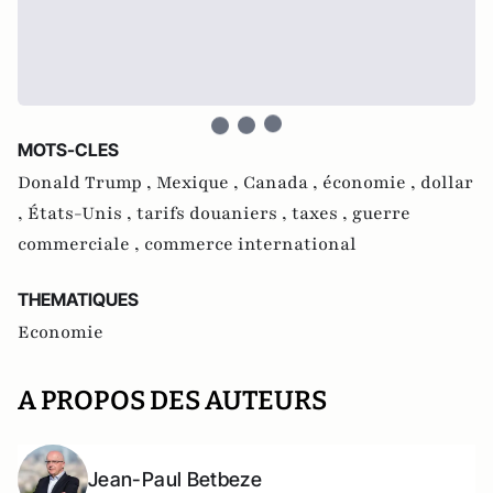
MOTS-CLES
Donald Trump ,
Mexique ,
Canada ,
économie ,
dollar
,
États-Unis ,
tarifs douaniers ,
taxes ,
guerre
commerciale ,
commerce international
THEMATIQUES
Economie
A PROPOS DES AUTEURS
Jean-Paul Betbeze