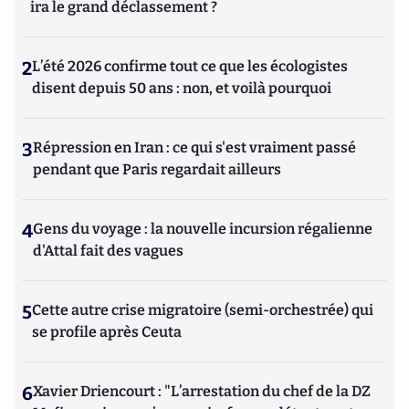
ira le grand déclassement ?
2
L’été 2026 confirme tout ce que les écologistes
disent depuis 50 ans : non, et voilà pourquoi
3
Répression en Iran : ce qui s'est vraiment passé
pendant que Paris regardait ailleurs
4
Gens du voyage : la nouvelle incursion régalienne
d'Attal fait des vagues
5
Cette autre crise migratoire (semi-orchestrée) qui
se profile après Ceuta
6
Xavier Driencourt : "L’arrestation du chef de la DZ