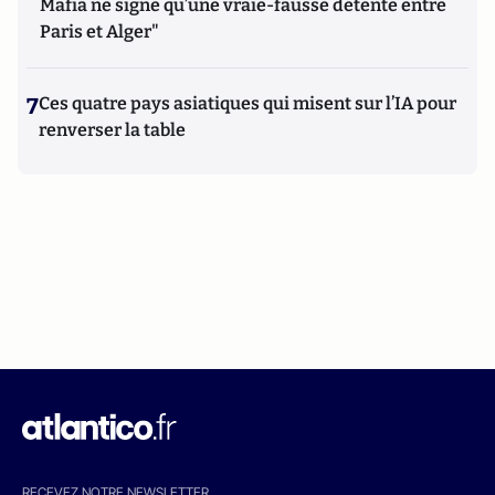
Mafia ne signe qu’une vraie-fausse détente entre
Paris et Alger"
7
Ces quatre pays asiatiques qui misent sur l’IA pour
renverser la table
RECEVEZ NOTRE NEWSLETTER