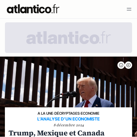
A LA UNE
›
DÉCRYPTAGES
›
ECONOMIE
L’ANALYSE D’UN ECONOMISTE
8 décembre 2024
Trump, Mexique et Canada