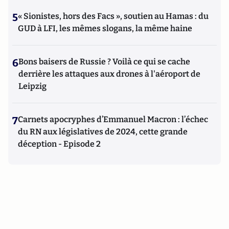
5
« Sionistes, hors des Facs », soutien au Hamas : du
GUD à LFI, les mêmes slogans, la même haine
6
Bons baisers de Russie ? Voilà ce qui se cache
derrière les attaques aux drones à l'aéroport de
Leipzig
7
Carnets apocryphes d’Emmanuel Macron : l’échec
du RN aux législatives de 2024, cette grande
déception - Episode 2