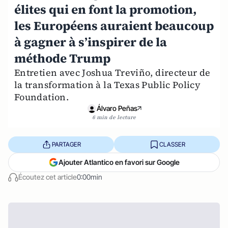
élites qui en font la promotion,
les Européens auraient beaucoup
à gagner à s’inspirer de la
méthode Trump
Entretien avec Joshua Treviño, directeur de
la transformation à la Texas Public Policy
Foundation.
Álvaro Peñas
6 min de lecture
PARTAGER
CLASSER
Ajouter Atlantico en favori sur Google
Écoutez cet article
0:00min