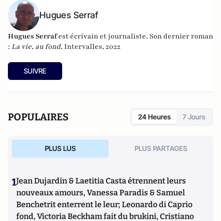
Hugues Serraf
Hugues Serraf
est écrivain et journaliste. Son dernier roman
:
La vie, au fond
, Intervalles, 2022
SUIVRE
POPULAIRES
24 Heures
7 Jours
PLUS LUS
PLUS PARTAGES
1
Jean Dujardin & Laetitia Casta étrennent leurs
nouveaux amours, Vanessa Paradis & Samuel
Benchetrit enterrent le leur; Leonardo di Caprio
fond, Victoria Beckham fait du brukini, Cristiano