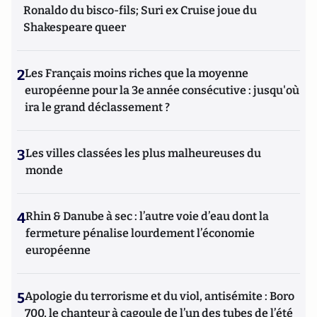
Ronaldo du bisco-fils; Suri ex Cruise joue du
Shakespeare queer
2
Les Français moins riches que la moyenne
européenne pour la 3e année consécutive : jusqu'où
ira le grand déclassement ?
3
Les villes classées les plus malheureuses du
monde
4
Rhin & Danube à sec : l’autre voie d’eau dont la
fermeture pénalise lourdement l’économie
européenne
5
Apologie du terrorisme et du viol, antisémite : Boro
700, le chanteur à cagoule de l’un des tubes de l’été