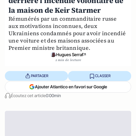
derrière l’incendie volontaire de
la maison de Keir Starmer
Rémunérés par un commanditaire russe
aux motivations inconnues, deux
Ukrainiens condamnés pour avoir incendié
une voiture et des maisons associées au
Premier ministre britannique.
Hugues Serraf
2 min de lecture
PARTAGER
CLASSER
Ajouter Atlantico en favori sur Google
Écoutez cet article
0:00min