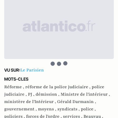
Le Parisien
VU SUR:
MOTS-CLES
Réforme ,
réforme de la police judiciaire ,
police
judiciaire ,
PJ ,
démission ,
Ministre de l'intérieur ,
ministère de l'Intérieur ,
Gérald Darmanin ,
gouvernement ,
moyens ,
syndicats ,
police ,
policiers ,
forces de l'ordre ,
services ,
Beauvau ,