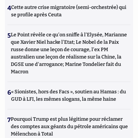
4
Cette autre crise migratoire (semi-orchestrée) qui
se profile après Ceuta
5
Le Point révèle ce qu'on sniffe à l'Elysée, Marianne
que Xavier Niel hacke l'Etat; Le Nobel de la Paix
russe donne une leçon de courage, l'ex PM
australien une leçon de réalisme sur la Chine, la
DGSE une d'arrogance; Marine Tondelier fait du
Macron
6
« Sionistes, hors des Facs », soutien au Hamas : du
GUD à LFI, les mêmes slogans, la même haine
7
Pourquoi Trump est plus légitime pour réclamer
des comptes aux géants du pétrole américains que
Mélenchon à Total