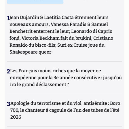
1
Jean Dujardin & Laetitia Casta étrennent leurs
nouveaux amours, Vanessa Paradis & Samuel
Benchetrit enterrent le leur; Leonardo di Caprio
fond, Victoria Beckham fait du brukini, Cristiano
Ronaldo du bisco-fils; Suri ex Cruise joue du
Shakespeare queer
2
Les Français moins riches que la moyenne
européenne pour la 3e année consécutive : jusqu'où
ira le grand déclassement ?
3
Apologie du terrorisme et du viol, antisémite : Boro
700, le chanteur à cagoule de l’un des tubes de l’été
2026