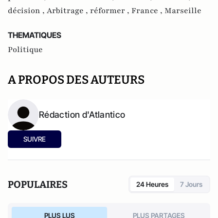
décision ,
Arbitrage ,
réformer ,
France ,
Marseille
THEMATIQUES
Politique
A PROPOS DES AUTEURS
Rédaction d'Atlantico
SUIVRE
POPULAIRES
24 Heures
7 Jours
PLUS LUS
PLUS PARTAGES