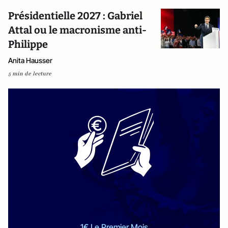
Présidentielle 2027 : Gabriel
Attal ou le macronisme anti-
Philippe
Anita Hausser
5 min de lecture
1€ Le Premier Mois