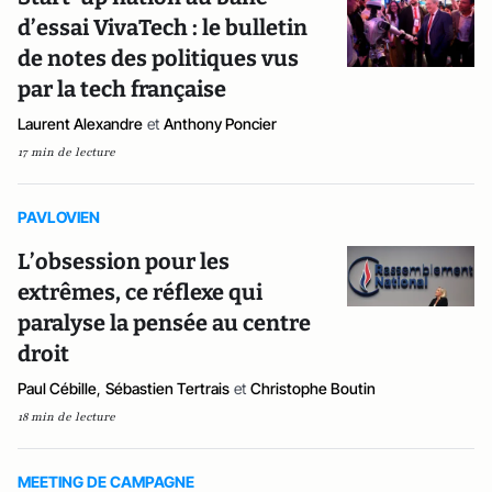
d’essai VivaTech : le bulletin
de notes des politiques vus
par la tech française
Laurent Alexandre
et
Anthony Poncier
17 min de lecture
PAVLOVIEN
L’obsession pour les
extrêmes, ce réflexe qui
paralyse la pensée au centre
droit
Paul Cébille
,
Sébastien Tertrais
et
Christophe Boutin
18 min de lecture
MEETING DE CAMPAGNE