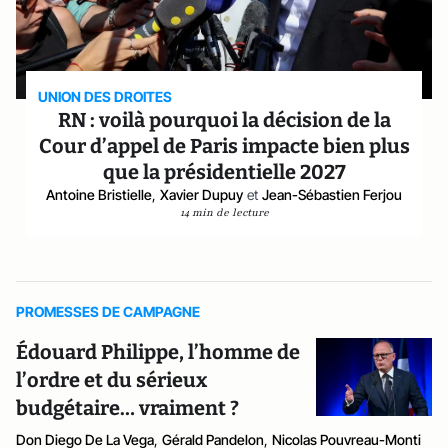
UNION DES DROITES
RN : voilà pourquoi la décision de la
Cour d’appel de Paris impacte bien plus
que la présidentielle 2027
Antoine Bristielle
,
Xavier Dupuy
et
Jean-Sébastien Ferjou
14 min de lecture
PROMESSES DE CAMPAGNE
Édouard Philippe, l’homme de
l’ordre et du sérieux
budgétaire… vraiment ?
Don Diego De La Vega
,
Gérald Pandelon
,
Nicolas Pouvreau-Monti