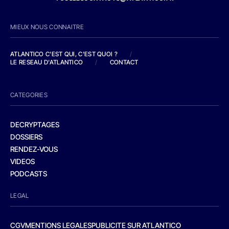
MIEUX NOUS CONNAITRE
ATLANTICO C'EST QUI, C'EST QUOI ?
/
LE RESEAU D'ATLANTICO
/
CONTACT
CATEGORIES
DECRYPTAGES
DOSSIERS
RENDEZ-VOUS
VIDEOS
PODCASTS
LEGAL
CGV
MENTIONS LEGALES
PUBLICITE SUR ATLANTICO