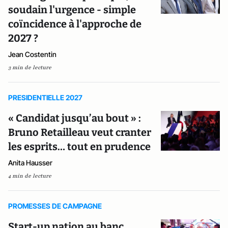
soudain l'urgence - simple
coïncidence à l'approche de
2027 ?
Jean Costentin
3 min de lecture
PRESIDENTIELLE 2027
« Candidat jusqu’au bout » :
Bruno Retailleau veut cranter
les esprits… tout en prudence
Anita Hausser
4 min de lecture
PROMESSES DE CAMPAGNE
Start-up nation au banc