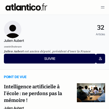
32
Articles
Julien Aubert
contributeurs
Julien Aubert
est ancien député, président d’oser la France
SUIVRE
POINT DE VUE
Intelligence artificielle à
l’école : ne perdons pas la
mémoire !
Julien Aubert