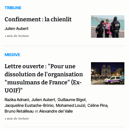
TRIBUNE
Confinement : la chienlit
Julien Aubert
1 min de lecture
MISSIVE
Lettre ouverte : "Pour une
dissolution de l'organisation
"musulmans de France" (Ex-
UOIF)"
Razika Adnani
,
Julien Aubert
,
Guillaume Bigot
,
Jacqueline Eustache-Brinio
,
Mohamed Louizi
,
Céline Pina
,
Bruno Retailleau
et
Alexandre del Valle
1 min de lecture