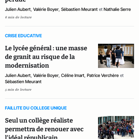
Julien Aubert
,
Valérie Boyer
,
Sébastien Meurant
et
Nathalie Serre
6 min de lecture
CRISE EDUCATIVE
Le lycée général : une masse
de granit au risque de la
modernisation
Julien Aubert
,
Valérie Boyer
,
Céline Imart
,
Patrice Verchère
et
Sébastien Meurant
5 min de lecture
FAILLITE DU COLLEGE UNIQUE
Seul un collège réaliste
permettra de renouer avec
l’idéal républicain