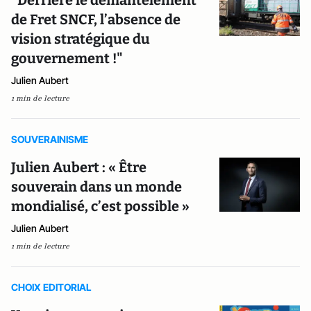
"Derrière le démantèlement
de Fret SNCF, l’absence de
vision stratégique du
gouvernement !"
Julien Aubert
1 min de lecture
SOUVERAINISME
Julien Aubert : « Être
souverain dans un monde
mondialisé, c’est possible »
Julien Aubert
1 min de lecture
CHOIX EDITORIAL