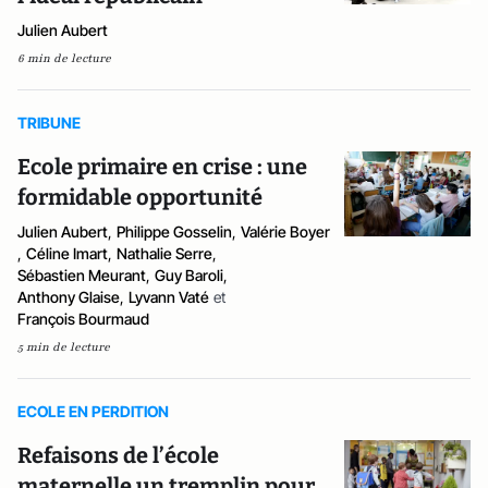
Julien Aubert
6 min de lecture
TRIBUNE
Ecole primaire en crise : une
formidable opportunité
Julien Aubert
,
Philippe Gosselin
,
Valérie Boyer
,
Céline Imart
,
Nathalie Serre
,
Sébastien Meurant
,
Guy Baroli
,
Anthony Glaise
,
Lyvann Vaté
et
François Bourmaud
5 min de lecture
ECOLE EN PERDITION
Refaisons de l’école
maternelle un tremplin pour