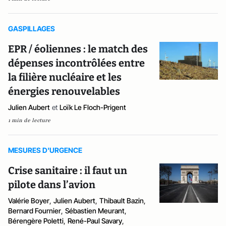
GASPILLAGES
EPR / éoliennes : le match des
dépenses incontrôlées entre
la filière nucléaire et les
énergies renouvelables
Julien Aubert
et
Loïk Le Floch-Prigent
1 min de lecture
MESURES D'URGENCE
Crise sanitaire : il faut un
pilote dans l’avion
Valérie Boyer
,
Julien Aubert
,
Thibault Bazin
,
Bernard Fournier
,
Sébastien Meurant
,
Bérengère Poletti
,
René-Paul Savary
,