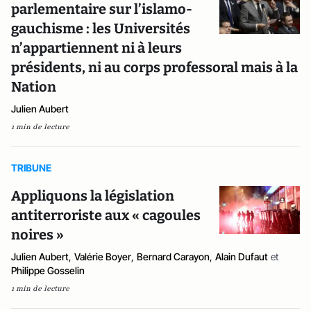
parlementaire sur l’islamo-
gauchisme : les Universités
n’appartiennent ni à leurs
présidents, ni au corps professoral mais à la
Nation
Julien Aubert
1 min de lecture
TRIBUNE
Appliquons la législation
antiterroriste aux « cagoules
noires »
Julien Aubert
,
Valérie Boyer
,
Bernard Carayon
,
Alain Dufaut
et
Philippe Gosselin
1 min de lecture