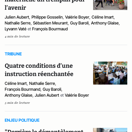
l’avenir
Julien Aubert
,
Philippe Gosselin
,
Valérie Boyer
,
Céline Imart
,
Nathalie Serre
,
Sébastien Meurant
,
Guy Baroli
,
Anthony Glaise
,
Lyvann Vaté
et
François Bourmaud
4 min de lecture
TRIBUNE
Quatre conditions d’une
instruction réenchantée
Céline Imart
,
Nathalie Serre
,
François Bourmand
,
Guy Baroli
,
Anthony Glaise
,
Julien Aubert
et
Valérie Boyer
5 min de lecture
ENJEU POLITIQUE