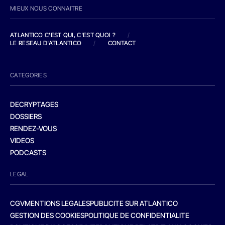
MIEUX NOUS CONNAITRE
ATLANTICO C'EST QUI, C'EST QUOI ?
/
LE RESEAU D'ATLANTICO
/
CONTACT
CATEGORIES
DECRYPTAGES
DOSSIERS
RENDEZ-VOUS
VIDEOS
PODCASTS
LEGAL
CGV
MENTIONS LEGALES
PUBLICITE SUR ATLANTICO
GESTION DES COOKIES
POLITIQUE DE CONFIDENTIALITE