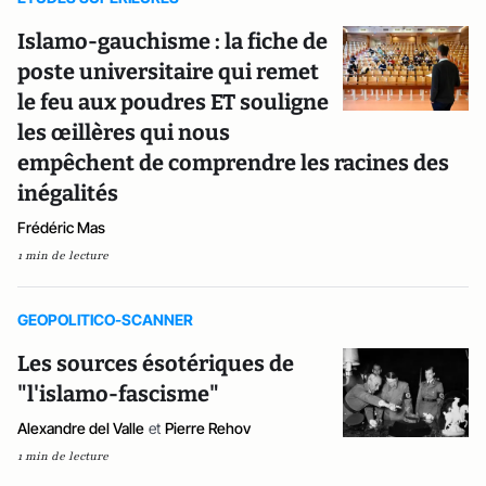
Islamo-gauchisme : la fiche de
poste universitaire qui remet
le feu aux poudres ET souligne
les œillères qui nous
empêchent de comprendre les racines des
inégalités
Frédéric Mas
1 min de lecture
GEOPOLITICO-SCANNER
Les sources ésotériques de
"l'islamo-fascisme"
Alexandre del Valle
et
Pierre Rehov
1 min de lecture