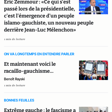
Éric Zemmour : «Ce qui s'est
passé lors de la présidentielle,
c'est l'émergence d'un peuple
islamo-gauchiste, un nouveau peuple
derrière Jean-Luc Mélenchon»
1 min de lecture
ON VA LONGTEMPS EN ENTENDRE PARLER
Et maintenant voici le
racaillo-gauchisme…
Benoît Rayski
1 min de lecture
BONNES FEUILLES
Extrême gauche : le fascisme a