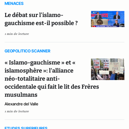
MENACES
Le débat sur l'islamo-
gauchisme est-il possible ?
1 min de lecture
GEOPOLITICO SCANNER
« Islamo-gauchisme » et «
islamosphère »: l'alliance
néo-totalitaire anti-
occidentale qui fait le lit des Frères
musulmans
Alexandre del Valle
1 min de lecture
ETUDES SUPERIEURES