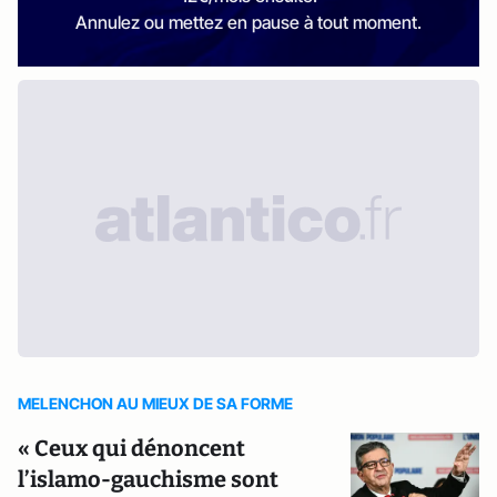
Annulez ou mettez en pause à tout moment.
MELENCHON AU MIEUX DE SA FORME
« Ceux qui dénoncent
l’islamo-gauchisme sont