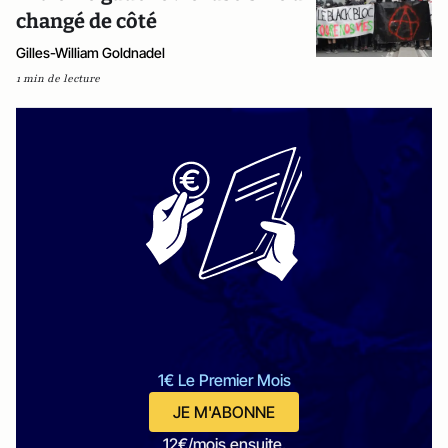
changé de côté
Gilles-William Goldnadel
1 min de lecture
1€ Le Premier Mois
JE M'ABONNE
12€/mois ensuite.