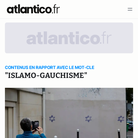
CONTENUS EN RAPPORT AVEC LE MOT-CLE
"ISLAMO-GAUCHISME"