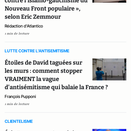
contre l'islamo-gauchisme du
Nouveau Front populaire »,
selon Eric Zemmour
Rédaction d'Atlantico
1 min de lecture
LUTTE CONTRE L'ANTISEMITISME
Étoiles de David taguées sur
les murs : comment stopper
VRAIMENT la vague
d’antisémitisme qui balaie la France ?
François Pupponi
1 min de lecture
CLIENTELISME