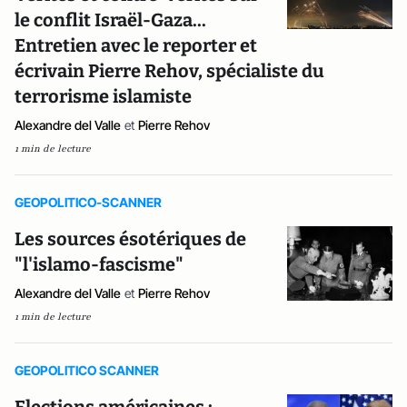
le conflit Israël-Gaza...
Entretien avec le reporter et
écrivain Pierre Rehov, spécialiste du
terrorisme islamiste
Alexandre del Valle
et
Pierre Rehov
1 min de lecture
GEOPOLITICO-SCANNER
Les sources ésotériques de
"l'islamo-fascisme"
Alexandre del Valle
et
Pierre Rehov
1 min de lecture
GEOPOLITICO SCANNER