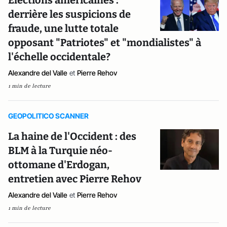
Elections américaines :
derrière les suspicions de
fraude, une lutte totale
opposant "Patriotes" et "mondialistes" à
l'échelle occidentale?
Alexandre del Valle
et
Pierre Rehov
1 min de lecture
GEOPOLITICO SCANNER
La haine de l'Occident : des
BLM à la Turquie néo-
ottomane d'Erdogan,
entretien avec Pierre Rehov
Alexandre del Valle
et
Pierre Rehov
1 min de lecture