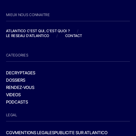
MIEUX NOUS CONNAITRE
ATLANTICO C'EST QUI, C'EST QUOI ?
/
LE RESEAU D'ATLANTICO
/
CONTACT
CATEGORIES
DECRYPTAGES
DOSSIERS
RENDEZ-VOUS
VIDEOS
PODCASTS
LEGAL
CGV
MENTIONS LEGALES
PUBLICITE SUR ATLANTICO