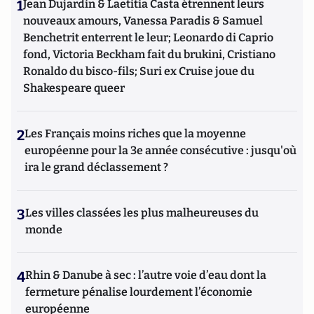
1
Jean Dujardin & Laetitia Casta étrennent leurs
nouveaux amours, Vanessa Paradis & Samuel
Benchetrit enterrent le leur; Leonardo di Caprio
fond, Victoria Beckham fait du brukini, Cristiano
Ronaldo du bisco-fils; Suri ex Cruise joue du
Shakespeare queer
2
Les Français moins riches que la moyenne
européenne pour la 3e année consécutive : jusqu'où
ira le grand déclassement ?
3
Les villes classées les plus malheureuses du
monde
4
Rhin & Danube à sec : l’autre voie d’eau dont la
fermeture pénalise lourdement l’économie
européenne