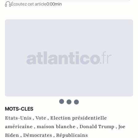
Écoutez cet article
0:00min
MOTS-CLES
Etats-Unis ,
Vote ,
Election présidentielle
américaine ,
maison blanche ,
Donald Trump ,
Joe
Biden ,
Démocrates ,
Républicains