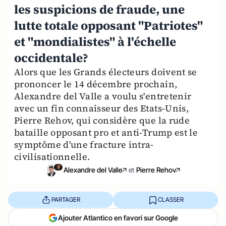
les suspicions de fraude, une
lutte totale opposant "Patriotes"
et "mondialistes" à l'échelle
occidentale?
Alors que les Grands électeurs doivent se
prononcer le 14 décembre prochain,
Alexandre del Valle a voulu s'entretenir
avec un fin connaisseur des Etats-Unis,
Pierre Rehov, qui considère que la rude
bataille opposant pro et anti-Trump est le
symptôme d'une fracture intra-
civilisationnelle.
Alexandre del Valle
et
Pierre Rehov
PARTAGER
CLASSER
Ajouter Atlantico en favori sur Google