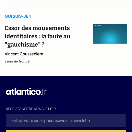
QUI SUIS-JE ?
Essor des mouvements
identitaires : la faute au
"gauchisme" ?
Vincent Coussedière
1 min de lecture
RECEVEZ NOTRE NEWSLETTER