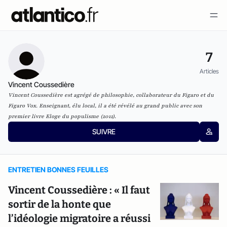
7
Articles
Vincent Coussedière
Vincent Coussedière est agrégé de philosophie, collaborateur du Figaro et du
Figaro Vox. Enseignant, élu local, il a été révélé au grand public avec son
premier livre Eloge du populisme (2012).
SUIVRE
ENTRETIEN BONNES FEUILLES
Vincent Coussedière : « Il faut
sortir de la honte que
l’idéologie migratoire a réussi