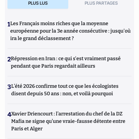
PLUS LUS
PLUS PARTAGES
1
Les Français moins riches que la moyenne
européenne pour la 3e année consécutive : jusqu'où
ira le grand déclassement ?
2
Répression en Iran : ce qui s'est vraiment passé
pendant que Paris regardait ailleurs
3
L’été 2026 confirme tout ce que les écologistes
disent depuis 50 ans : non, et voilà pourquoi
4
Xavier Driencourt : l’arrestation du chef de la DZ
Mafia ne signe qu’une vraie-fausse détente entre
Paris et Alger