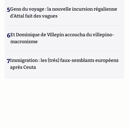
5
Gens du voyage : la nouvelle incursion régalienne
d'Attal fait des vagues
6
Et Dominique de Villepin accoucha du villepino-
macronisme
7
Immigration : les (très) faux-semblants européens
après Ceuta