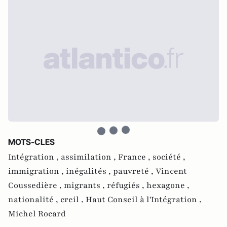
MOTS-CLES
Intégration ,
assimilation ,
France ,
société ,
immigration ,
inégalités ,
pauvreté ,
Vincent
Coussedière ,
migrants ,
réfugiés ,
hexagone ,
nationalité ,
creil ,
Haut Conseil à l'Intégration ,
Michel Rocard