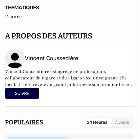
THEMATIQUES
France
A PROPOS DES AUTEURS
Vincent Coussedière
Vincent Coussedière est agrégé de philosophie,
collaborateur du Figaro et du Figaro Vox. Enseignant, élu
local, il a été révélé au grand public avec son premier livre
Eloge du populisme (2012).
SUIVRE
POPULAIRES
24 Heures
7 Jours