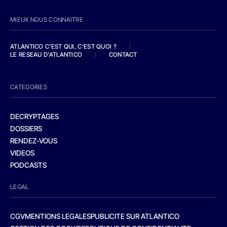
MIEUX NOUS CONNAITRE
ATLANTICO C'EST QUI, C'EST QUOI ?
/
LE RESEAU D'ATLANTICO
/
CONTACT
CATEGORIES
DECRYPTAGES
DOSSIERS
RENDEZ-VOUS
VIDEOS
PODCASTS
LEGAL
CGV
MENTIONS LEGALES
PUBLICITE SUR ATLANTICO