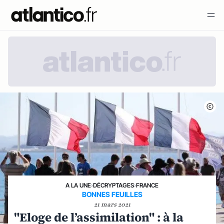
A LA UNE
›
DÉCRYPTAGES
›
FRANCE
BONNES FEUILLES
21 mars 2021
"Eloge de l’assimilation" : à la