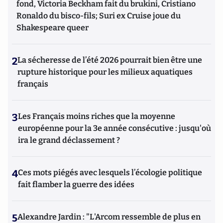
fond, Victoria Beckham fait du brukini, Cristiano
Ronaldo du bisco-fils; Suri ex Cruise joue du
Shakespeare queer
2
La sécheresse de l’été 2026 pourrait bien être une
rupture historique pour les milieux aquatiques
français
3
Les Français moins riches que la moyenne
européenne pour la 3e année consécutive : jusqu'où
ira le grand déclassement ?
4
Ces mots piégés avec lesquels l’écologie politique
fait flamber la guerre des idées
5
Alexandre Jardin : "L'Arcom ressemble de plus en