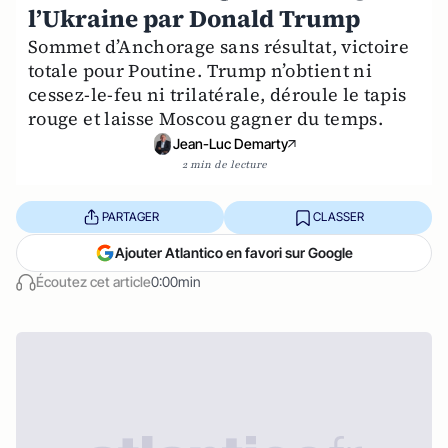
l’Ukraine par Donald Trump
Sommet d’Anchorage sans résultat, victoire
totale pour Poutine. Trump n’obtient ni
cessez-le-feu ni trilatérale, déroule le tapis
rouge et laisse Moscou gagner du temps.
Jean-Luc Demarty
2 min de lecture
PARTAGER
CLASSER
Ajouter Atlantico en favori sur Google
Écoutez cet article
0:00min