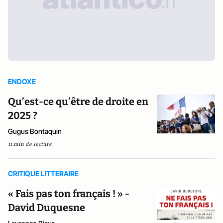
ENDOXE
Qu’est-ce qu’être de droite en
2025 ?
Gugus Bontaquin
11 min de lecture
CRITIQUE LITTERAIRE
« Fais pas ton français ! » -
David Duquesne