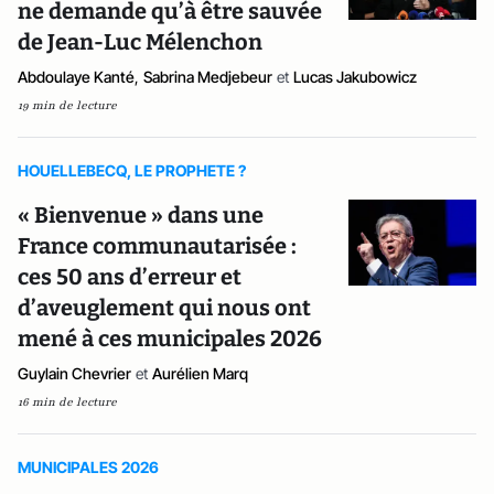
ne demande qu’à être sauvée
de Jean-Luc Mélenchon
Abdoulaye Kanté
,
Sabrina Medjebeur
et
Lucas Jakubowicz
19 min de lecture
HOUELLEBECQ, LE PROPHETE ?
« Bienvenue » dans une
France communautarisée :
ces 50 ans d’erreur et
d’aveuglement qui nous ont
mené à ces municipales 2026
Guylain Chevrier
et
Aurélien Marq
16 min de lecture
MUNICIPALES 2026