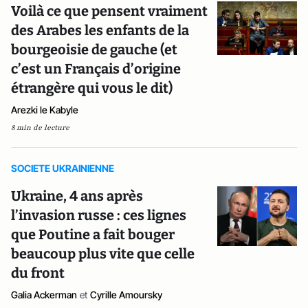
Voilà ce que pensent vraiment
des Arabes les enfants de la
bourgeoisie de gauche (et
c’est un Français d’origine
étrangère qui vous le dit)
Arezki le Kabyle
8 min de lecture
SOCIETE UKRAINIENNE
Ukraine, 4 ans après
l’invasion russe : ces lignes
que Poutine a fait bouger
beaucoup plus vite que celle
du front
Galia Ackerman
et
Cyrille Amoursky