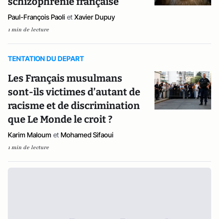
schizophrénie française
Paul-François Paoli
et
Xavier Dupuy
1 min de lecture
TENTATION DU DEPART
Les Français musulmans
sont-ils victimes d’autant de
racisme et de discrimination
que Le Monde le croit ?
Karim Maloum
et
Mohamed Sifaoui
1 min de lecture