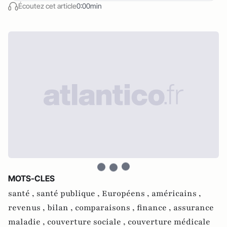
Écoutez cet article
0:00min
MOTS-CLES
santé ,
santé publique ,
Européens ,
américains ,
revenus ,
bilan ,
comparaisons ,
finance ,
assurance
maladie ,
couverture sociale ,
couverture médicale