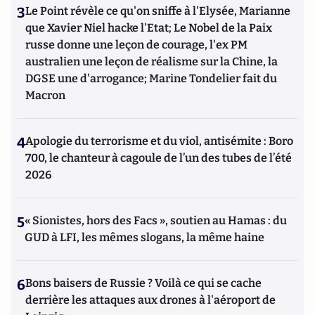
3
Le Point révèle ce qu'on sniffe à l'Elysée, Marianne
que Xavier Niel hacke l'Etat; Le Nobel de la Paix
russe donne une leçon de courage, l'ex PM
australien une leçon de réalisme sur la Chine, la
DGSE une d'arrogance; Marine Tondelier fait du
Macron
4
Apologie du terrorisme et du viol, antisémite : Boro
700, le chanteur à cagoule de l’un des tubes de l’été
2026
5
« Sionistes, hors des Facs », soutien au Hamas : du
GUD à LFI, les mêmes slogans, la même haine
6
Bons baisers de Russie ? Voilà ce qui se cache
derrière les attaques aux drones à l'aéroport de