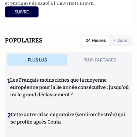
et pratiques de santé à l'Université Brown.
SUIVRE
POPULAIRES
24 Heures
7 Jours
PLUS LUS
PLUS PARTAGES
1
Les Français moins riches que la moyenne
européenne pour la 3e année consécutive : jusqu'où
ira le grand déclassement ?
2
Cette autre crise migratoire (semi-orchestrée) qui
se profile après Ceuta