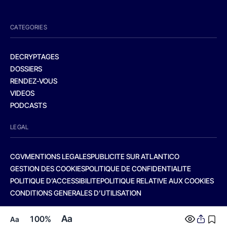
CATEGORIES
DECRYPTAGES
DOSSIERS
RENDEZ-VOUS
VIDEOS
PODCASTS
LEGAL
CGV
MENTIONS LEGALES
PUBLICITE SUR ATLANTICO
GESTION DES COOKIES
POLITIQUE DE CONFIDENTIALITE
POLITIQUE D’ACCESSIBILITE
POLITIQUE RELATIVE AUX COOKIES
CONDITIONS GENERALES D’UTILISATION
Aa
100%
Aa