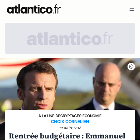
A LA UNE
›
DÉCRYPTAGES
›
ECONOMIE
CHOIX CORNELIEN
22 août 2018
Rentrée budgétaire : Emmanuel