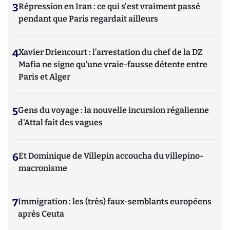
3
Répression en Iran : ce qui s'est vraiment passé
pendant que Paris regardait ailleurs
4
Xavier Driencourt : l’arrestation du chef de la DZ
Mafia ne signe qu’une vraie-fausse détente entre
Paris et Alger
5
Gens du voyage : la nouvelle incursion régalienne
d'Attal fait des vagues
6
Et Dominique de Villepin accoucha du villepino-
macronisme
7
Immigration : les (très) faux-semblants européens
après Ceuta