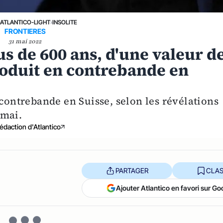
›
ATLANTICO-LIGHT
›
INSOLITE
FRONTIERES
31 mai 2022
us de 600 ans, d'une valeur d
troduit en contrebande en
 contrebande en Suisse, selon les révélations
 mai.
édaction d'Atlantico
PARTAGER
CLAS
Ajouter Atlantico en favori sur Go