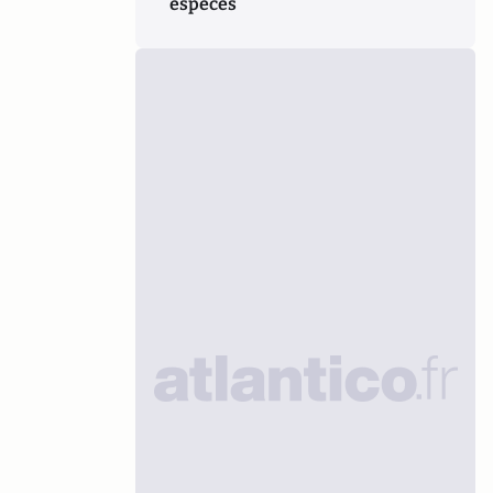
espèces