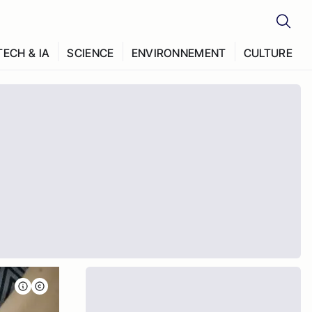
TECH & IA
SCIENCE
ENVIRONNEMENT
CULTURE