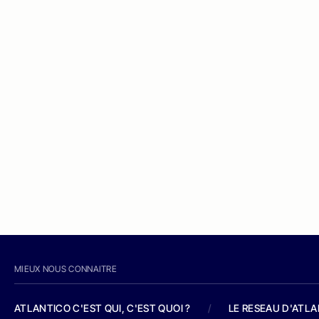
MIEUX NOUS CONNAITRE
ATLANTICO C'EST QUI, C'EST QUOI ?
/
LE RESEAU D'ATL