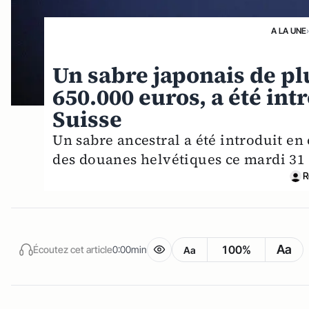
A LA UNE
Un sabre japonais de pl
650.000 euros, a été in
Suisse
Un sabre ancestral a été introduit en
des douanes helvétiques ce mardi 31
R
Aa
100%
Écoutez cet article
0:00min
Aa