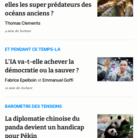
elles les super prédateurs des
océans anciens ?
Thomas Clements
4 min de lecture
ET PENDANT CE TEMPS-LA
L’IA va-t-elle achever la
démocratie ou la sauver ?
Fabrice Epelboin
et
Emmanuel Goffi
12 min de lecture
BAROMETRE DES TENSIONS
La diplomatie chinoise du
panda devient un handicap
pour Pékin