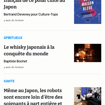
français de ce polar culte au
Japon
Bertrand Devevey pour Culture-Tops
4 min de lecture
SPIRITUEUX
Le whisky japonais à la
conquête du monde
Baptiste Bochet
4 min de lecture
SANTE
Même au Japon, les robots
sont encore loin d'être des
soignants à part entière et