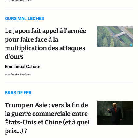
3 min de lecture
OURS MAL LECHES
Le Japon fait appel à l’armée
pour faire face à la
multiplication des attaques
d’ours
Emmanuel Cahour
3 min de lecture
BRAS DE FER
Trump en Asie : vers la fin de
la guerre commerciale entre
États-Unis et Chine (et à quel
prix…) ?