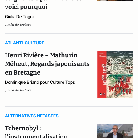
voici pourquoi
Giulia De Togni
4 min de lecture
ATLANTI-CULTURE
Henri Rivière – Mathurin
Méheut, Regards japonisants
en Bretagne
Dominique Briand pour Culture Tops
3 min de lecture
ALTERNATIVES NEFASTES
Tchernobyl :
l’instrumentalisation