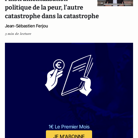
politique de la peur, l’autre
catastrophe dans la catastrophe
Jean-Sébastien Ferjou
3 min de lecture
1€ Le Premier Mois
JE M'ABONNE