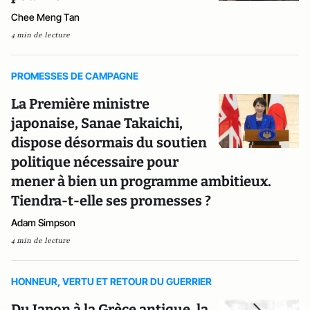
Chee Meng Tan
4 min de lecture
PROMESSES DE CAMPAGNE
La Première ministre
japonaise, Sanae Takaichi,
dispose désormais du soutien
politique nécessaire pour
mener à bien un programme ambitieux.
Tiendra-t-elle ses promesses ?
Adam Simpson
4 min de lecture
HONNEUR, VERTU ET RETOUR DU GUERRIER
Du Japon à la Grèce antique, la