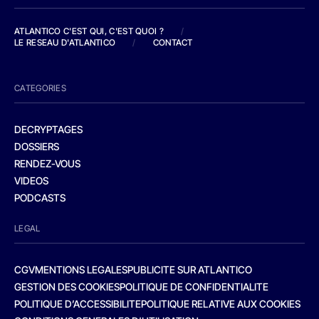
ATLANTICO C'EST QUI, C'EST QUOI ?
/
LE RESEAU D'ATLANTICO
/
CONTACT
CATEGORIES
DECRYPTAGES
DOSSIERS
RENDEZ-VOUS
VIDEOS
PODCASTS
LEGAL
CGV
MENTIONS LEGALES
PUBLICITE SUR ATLANTICO
GESTION DES COOKIES
POLITIQUE DE CONFIDENTIALITE
POLITIQUE D’ACCESSIBILITE
POLITIQUE RELATIVE AUX COOKIES