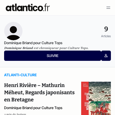
9
Articles
Dominique Briand pour Culture Tops
Dominique Briand
est chroniqueur pour Culture Tops.
SUIVRE
ATLANTI-CULTURE
Henri Rivière – Mathurin
Méheut, Regards japonisants
en Bretagne
Dominique Briand pour Culture Tops
3 min de lecture