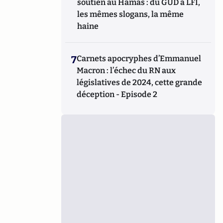
soutien au Hamas : du GUD à LFI,
les mêmes slogans, la même
haine
7
Carnets apocryphes d’Emmanuel
Macron : l’échec du RN aux
législatives de 2024, cette grande
déception - Episode 2