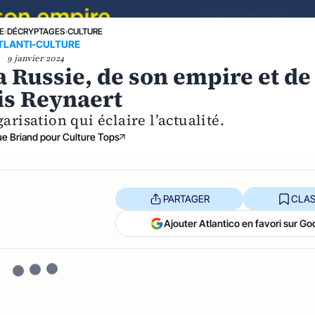
E
›
DÉCRYPTAGES
›
CULTURE
TLANTI-CULTURE
9 janvier 2024
a Russie, de son empire et de
is Reynaert
arisation qui éclaire l’actualité.
e Briand pour Culture Tops
PARTAGER
CLAS
Ajouter Atlantico en favori sur Go