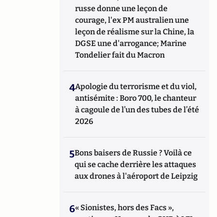
russe donne une leçon de
courage, l'ex PM australien une
leçon de réalisme sur la Chine, la
DGSE une d'arrogance; Marine
Tondelier fait du Macron
4
Apologie du terrorisme et du viol,
antisémite : Boro 700, le chanteur
à cagoule de l’un des tubes de l’été
2026
5
Bons baisers de Russie ? Voilà ce
qui se cache derrière les attaques
aux drones à l'aéroport de Leipzig
6
« Sionistes, hors des Facs »,