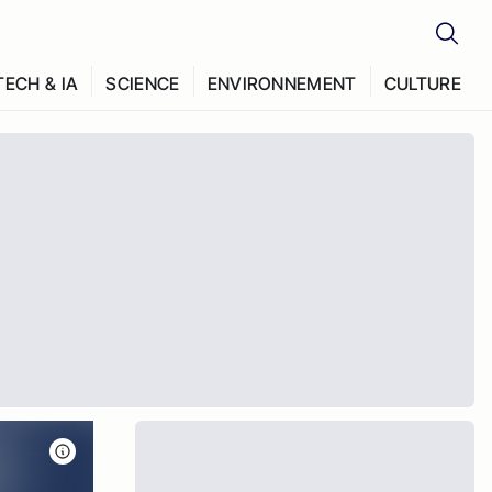
TECH & IA
SCIENCE
ENVIRONNEMENT
CULTURE