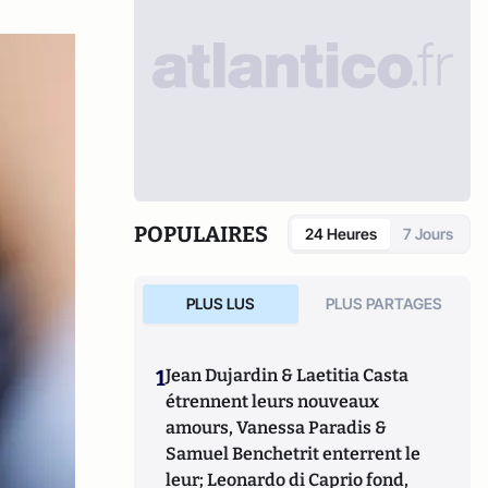
POPULAIRES
24 Heures
7 Jours
PLUS LUS
PLUS PARTAGES
1
Jean Dujardin & Laetitia Casta
étrennent leurs nouveaux
amours, Vanessa Paradis &
Samuel Benchetrit enterrent le
leur; Leonardo di Caprio fond,