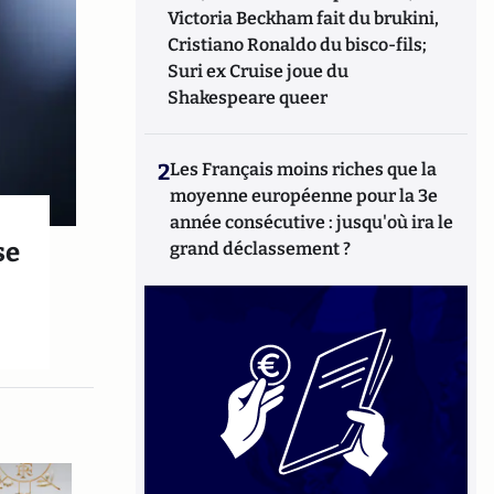
Victoria Beckham fait du brukini,
Cristiano Ronaldo du bisco-fils;
Suri ex Cruise joue du
Shakespeare queer
2
Les Français moins riches que la
moyenne européenne pour la 3e
année consécutive : jusqu'où ira le
se
grand déclassement ?