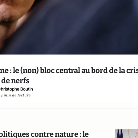
 : le (non) bloc central au bord de la cri
de nerfs
Christophe Boutin
4 min de lecture
olitiques contre nature : le