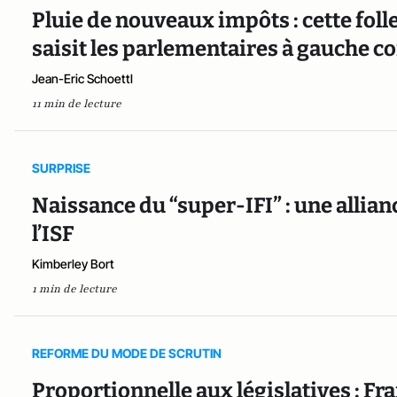
Pluie de nouveaux impôts : cette foll
saisit les parlementaires à gauche
Jean-Eric Schoettl
11 min de lecture
SURPRISE
Naissance du “super-IFI” : une allian
l’ISF
Kimberley Bort
1 min de lecture
REFORME DU MODE DE SCRUTIN
Proportionnelle aux législatives : Fra