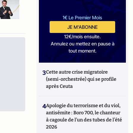
1€ Le Premier Mois
JE M'ABONNE
12€/mois ensuite.
Annulez ou mettez en pause à
tout moment.
3
Cette autre crise migratoire
(semi-orchestrée) qui se profile
après Ceuta
4
Apologie du terrorisme et du viol,
antisémite : Boro 700, le chanteur
à cagoule de l’un des tubes de l’été
2026