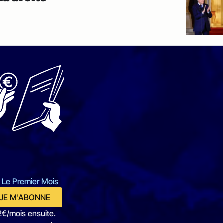
 Le Premier Mois
JE M'ABONNE
2€/mois ensuite.