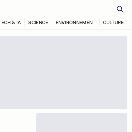
TECH & IA
SCIENCE
ENVIRONNEMENT
CULTURE