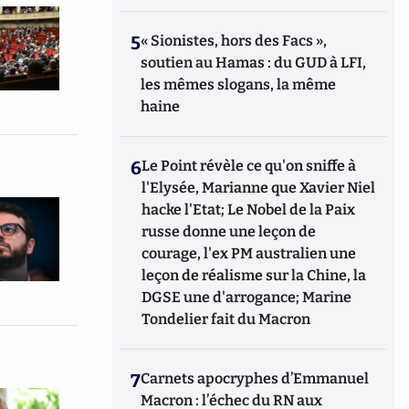
5
« Sionistes, hors des Facs »,
soutien au Hamas : du GUD à LFI,
les mêmes slogans, la même
haine
6
Le Point révèle ce qu'on sniffe à
l'Elysée, Marianne que Xavier Niel
hacke l'Etat; Le Nobel de la Paix
russe donne une leçon de
courage, l'ex PM australien une
leçon de réalisme sur la Chine, la
DGSE une d'arrogance; Marine
Tondelier fait du Macron
7
Carnets apocryphes d’Emmanuel
Macron : l’échec du RN aux