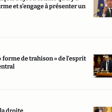
orme et s’engage à présenter un
forme de trahison » de l'esprit
entral
la droite