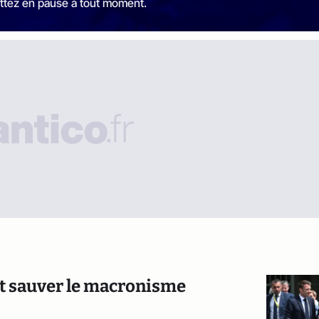
ttez en pause à tout moment.
it sauver le macronisme