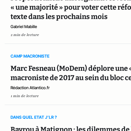
« une majorité » pour voter cette réf
texte dans les prochains mois
Gabriel Mabille
2 min de lecture
CAMP MACRONISTE
Marc Fesneau (MoDem) déplore une « 
macroniste de 2017 au sein du bloc c
Rédaction Atlantico.fr
1 min de lecture
DANS QUEL ETAT J’LR ?
Bayrou à Matignon : les dilemmes de 