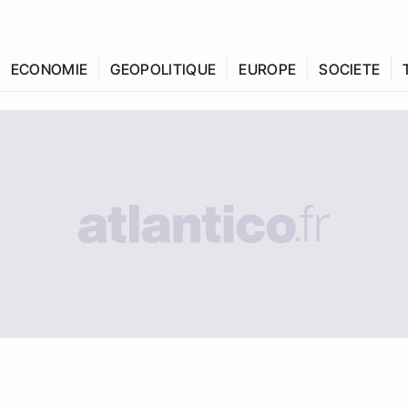
ECONOMIE
GEOPOLITIQUE
EUROPE
SOCIETE