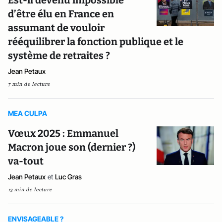
Est-il devenu impossible
d’être élu en France en
assumant de vouloir
rééquilibrer la fonction publique et le
système de retraites ?
Jean Petaux
7 min de lecture
MEA CULPA
Vœux 2025 : Emmanuel
Macron joue son (dernier ?)
va-tout
Jean Petaux
et
Luc Gras
13 min de lecture
ENVISAGEABLE ?