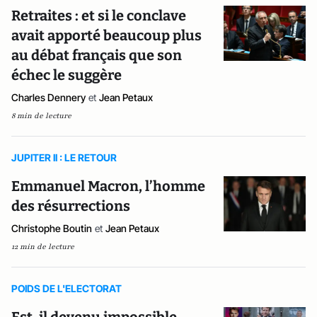
Retraites : et si le conclave
avait apporté beaucoup plus
au débat français que son
échec le suggère
Charles Dennery
et
Jean Petaux
8 min de lecture
JUPITER II : LE RETOUR
Emmanuel Macron, l’homme
des résurrections
Christophe Boutin
et
Jean Petaux
12 min de lecture
POIDS DE L'ELECTORAT