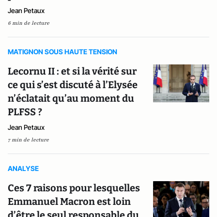
Jean Petaux
6 min de lecture
MATIGNON SOUS HAUTE TENSION
Lecornu II : et si la vérité sur
ce qui s’est discuté à l’Elysée
n’éclatait qu’au moment du
PLFSS ?
Jean Petaux
7 min de lecture
ANALYSE
Ces 7 raisons pour lesquelles
Emmanuel Macron est loin
d’être le seul responsable du