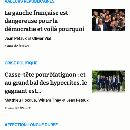
VALEURS REPUBLICAINES
La gauche française est
dangereuse pour la
démocratie et voilà pourquoi
Jean Petaux
et
Olivier Vial
8 min de lecture
CRISE POLITIQUE
Casse-tête pour Matignon : et
au grand bal des hypocrites, le
gagnant est…
Matthieu Hocque
,
William Thay
et
Jean Petaux
15 min de lecture
AFFECTION LONGUE DUREE