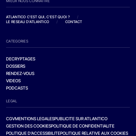
MIEUX NOUS CONNAITRE
ATLANTICO C'EST QUI, C'EST QUOI ?
/
LE RESEAU D'ATLANTICO
/
CONTACT
CATEGORIES
DECRYPTAGES
DOSSIERS
RENDEZ-VOUS
VIDEOS
PODCASTS
LEGAL
CGV
MENTIONS LEGALES
PUBLICITE SUR ATLANTICO
GESTION DES COOKIES
POLITIQUE DE CONFIDENTIALITE
POLITIQUE D’ACCESSIBILITE
POLITIQUE RELATIVE AUX COOKIES