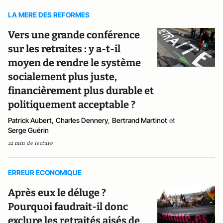
LA MERE DES REFORMES
Vers une grande conférence
sur les retraites : y a-t-il
moyen de rendre le système
socialement plus juste,
financièrement plus durable et
politiquement acceptable ?
Patrick Aubert
,
Charles Dennery
,
Bertrand Martinot
et
Serge Guérin
22 min de lecture
ERREUR ECONOMIQUE
Après eux le déluge ?
Pourquoi faudrait-il donc
exclure les retraités aisés de