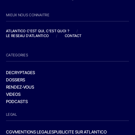
MIEUX NOUS CONNAITRE
ATLANTICO C'EST QUI, C'EST QUOI ?
/
LE RESEAU D'ATLANTICO
/
CONTACT
CATEGORIES
DECRYPTAGES
DOSSIERS
RENDEZ-VOUS
VIDEOS
PODCASTS
LEGAL
CGV
MENTIONS LEGALES
PUBLICITE SUR ATLANTICO