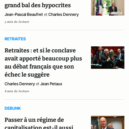
grand bal des hypocrites
Jean-Pascal Beaufret
et
Charles Dennery
5 min de lecture
RETRAITES
Retraites : et si le conclave
avait apporté beaucoup plus
au débat français que son
échec le suggère
Charles Dennery
et
Jean Petaux
8 min de lecture
DEBUNK
Passer à un régime de
capitalisation est-il aussi