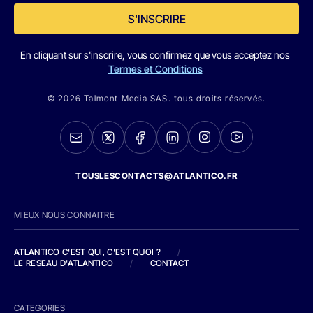
S'INSCRIRE
En cliquant sur s'inscrire, vous confirmez que vous acceptez nos
Termes et Conditions
© 2026 Talmont Media SAS. tous droits réservés.
TOUSLESCONTACTS@ATLANTICO.FR
MIEUX NOUS CONNAITRE
ATLANTICO C'EST QUI, C'EST QUOI ?
/
LE RESEAU D'ATLANTICO
/
CONTACT
CATEGORIES