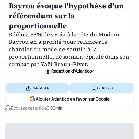
Bayrou évoque l'hypothèse d'un
référendum sur la
proportionnelle
Réélu à 88% des voix à la tête du Modem,
Bayrou en a profité pour relancer le
chantier du mode de scrutin à la
proportionnelle, désormais épaulé dans son
combat par Yaël Braun-Pivet.
Rédaction d'Atlantico
PARTAGER
CLASSER
Ajouter Atlantico en favori sur Google
Écoutez cet article
0:00min