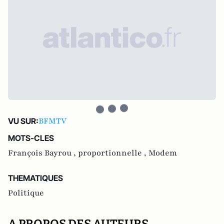
BFMTV
VU SUR:
MOTS-CLES
François Bayrou ,
proportionnelle ,
Modem
THEMATIQUES
Politique