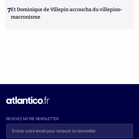
7
Et Dominique de Villepin accoucha du villepino-
macronisme
RECEVEZ NOTRE NEWSLETTER