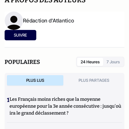
A PROPOS DES AUTEURS
Rédaction d'Atlantico
SUIVRE
POPULAIRES
24 Heures
7 Jours
PLUS LUS
PLUS PARTAGES
1
Les Français moins riches que la moyenne
européenne pour la 3e année consécutive : jusqu'où
ira le grand déclassement ?