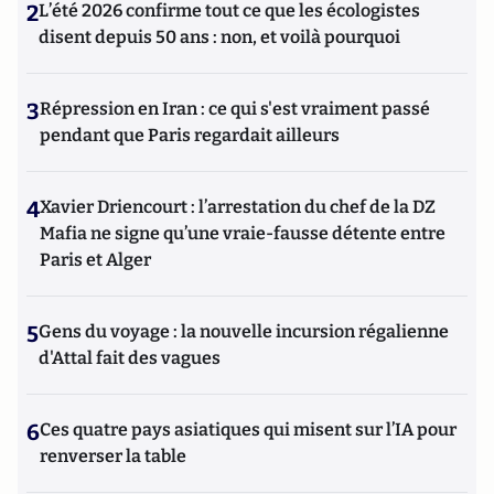
2
L’été 2026 confirme tout ce que les écologistes
disent depuis 50 ans : non, et voilà pourquoi
3
Répression en Iran : ce qui s'est vraiment passé
pendant que Paris regardait ailleurs
4
Xavier Driencourt : l’arrestation du chef de la DZ
Mafia ne signe qu’une vraie-fausse détente entre
Paris et Alger
5
Gens du voyage : la nouvelle incursion régalienne
d'Attal fait des vagues
6
Ces quatre pays asiatiques qui misent sur l’IA pour
renverser la table