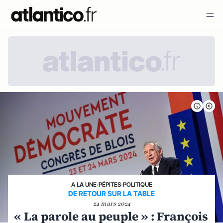
A LA UNE
›
PÉPITES
›
POLITIQUE
DE RETOUR SUR LA TABLE
24 mars 2024
« La parole au peuple » : François