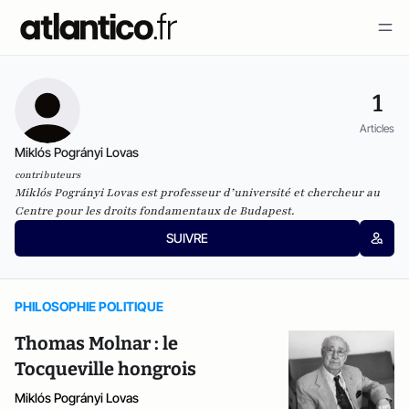
1
Articles
Miklós Pogrányi Lovas
contributeurs
Miklós Pogrányi Lovas est professeur d’université et chercheur au
Centre pour les droits fondamentaux de Budapest.
SUIVRE
PHILOSOPHIE POLITIQUE
Thomas Molnar : le
Tocqueville hongrois
Miklós Pogrányi Lovas