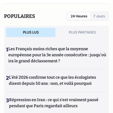
POPULAIRES
24 Heures
7 Jours
PLUS LUS
PLUS PARTAGES
1
Les Français moins riches que la moyenne
européenne pour la 3e année consécutive : jusqu'où
ira le grand déclassement ?
2
L’été 2026 confirme tout ce que les écologistes
disent depuis 50 ans : non, et voilà pourquoi
3
Répression en Iran : ce qui s'est vraiment passé
pendant que Paris regardait ailleurs