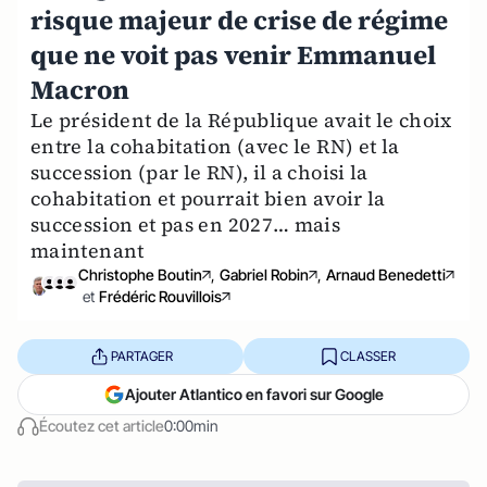
risque majeur de crise de régime
que ne voit pas venir Emmanuel
Macron
Le président de la République avait le choix
entre la cohabitation (avec le RN) et la
succession (par le RN), il a choisi la
cohabitation et pourrait bien avoir la
succession et pas en 2027… mais
maintenant
Christophe Boutin
,
Gabriel Robin
,
Arnaud Benedetti
et
Frédéric Rouvillois
PARTAGER
CLASSER
Ajouter Atlantico en favori sur Google
Écoutez cet article
0:00min