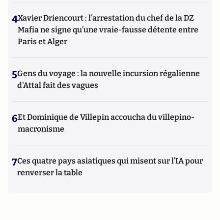
4
Xavier Driencourt : l’arrestation du chef de la DZ
Mafia ne signe qu’une vraie-fausse détente entre
Paris et Alger
5
Gens du voyage : la nouvelle incursion régalienne
d'Attal fait des vagues
6
Et Dominique de Villepin accoucha du villepino-
macronisme
7
Ces quatre pays asiatiques qui misent sur l’IA pour
renverser la table