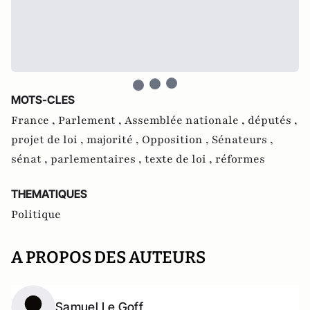
MOTS-CLES
France ,
Parlement ,
Assemblée nationale ,
députés ,
projet de loi ,
majorité ,
Opposition ,
Sénateurs ,
sénat ,
parlementaires ,
texte de loi ,
réformes
THEMATIQUES
Politique
A PROPOS DES AUTEURS
Samuel Le Goff