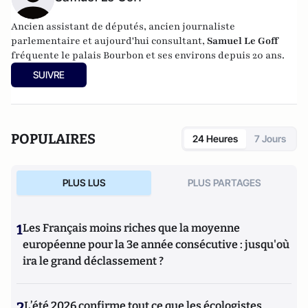
Ancien assistant de députés, ancien journaliste
parlementaire et aujourd'hui consultant,
Samuel Le Goff
fréquente le palais Bourbon et ses environs depuis 20 ans.
SUIVRE
POPULAIRES
24 Heures
7 Jours
PLUS LUS
PLUS PARTAGES
1
Les Français moins riches que la moyenne
européenne pour la 3e année consécutive : jusqu'où
ira le grand déclassement ?
2
L’été 2026 confirme tout ce que les écologistes