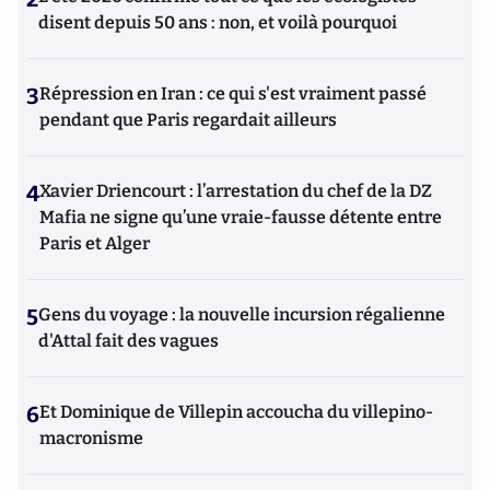
disent depuis 50 ans : non, et voilà pourquoi
3
Répression en Iran : ce qui s'est vraiment passé
pendant que Paris regardait ailleurs
4
Xavier Driencourt : l’arrestation du chef de la DZ
Mafia ne signe qu’une vraie-fausse détente entre
Paris et Alger
5
Gens du voyage : la nouvelle incursion régalienne
d'Attal fait des vagues
6
Et Dominique de Villepin accoucha du villepino-
macronisme