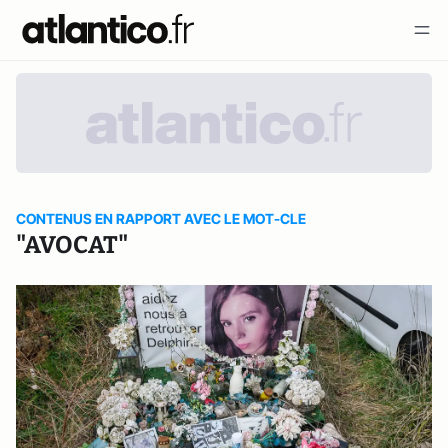
CONTENUS EN RAPPORT AVEC LE MOT-CLE
"AVOCAT"