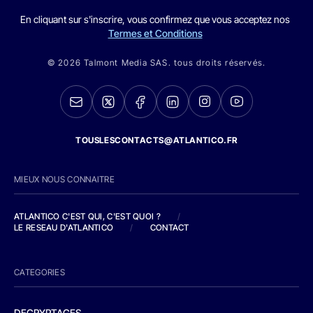
En cliquant sur s'inscrire, vous confirmez que vous acceptez nos
Termes et Conditions
© 2026 Talmont Media SAS. tous droits réservés.
TOUSLESCONTACTS@ATLANTICO.FR
MIEUX NOUS CONNAITRE
ATLANTICO C'EST QUI, C'EST QUOI ?
/
LE RESEAU D'ATLANTICO
/
CONTACT
CATEGORIES
DECRYPTAGES