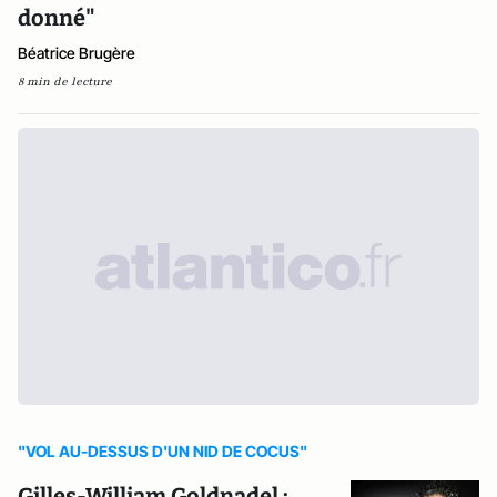
donné"
Béatrice Brugère
8 min de lecture
"VOL AU-DESSUS D'UN NID DE COCUS"
Gilles-William Goldnadel :