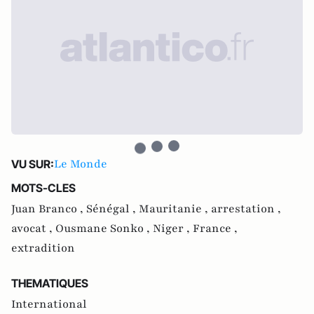
Le Monde
VU SUR:
MOTS-CLES
Juan Branco ,
Sénégal ,
Mauritanie ,
arrestation ,
avocat ,
Ousmane Sonko ,
Niger ,
France ,
extradition
THEMATIQUES
International