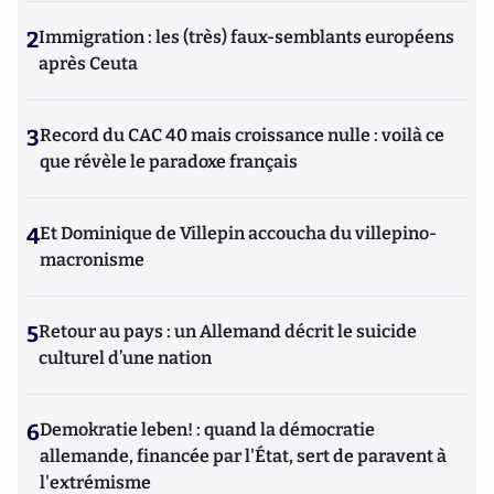
2
Immigration : les (très) faux-semblants européens
après Ceuta
3
Record du CAC 40 mais croissance nulle : voilà ce
que révèle le paradoxe français
4
Et Dominique de Villepin accoucha du villepino-
macronisme
5
Retour au pays : un Allemand décrit le suicide
culturel d’une nation
6
Demokratie leben! : quand la démocratie
allemande, financée par l'État, sert de paravent à
l'extrémisme