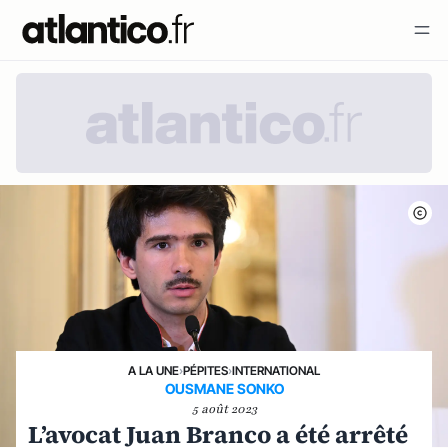
A LA UNE
›
PÉPITES
›
INTERNATIONAL
OUSMANE SONKO
5 août 2023
L’avocat Juan Branco a été arrêté