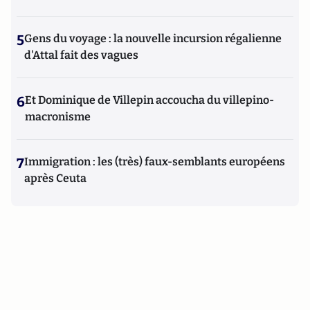
5
Gens du voyage : la nouvelle incursion régalienne
d'Attal fait des vagues
6
Et Dominique de Villepin accoucha du villepino-
macronisme
7
Immigration : les (très) faux-semblants européens
après Ceuta