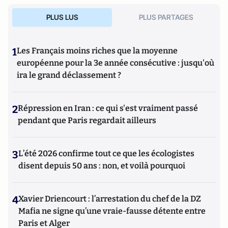
PLUS LUS
PLUS PARTAGES
1
Les Français moins riches que la moyenne
européenne pour la 3e année consécutive : jusqu'où
ira le grand déclassement ?
2
Répression en Iran : ce qui s'est vraiment passé
pendant que Paris regardait ailleurs
3
L’été 2026 confirme tout ce que les écologistes
disent depuis 50 ans : non, et voilà pourquoi
4
Xavier Driencourt : l’arrestation du chef de la DZ
Mafia ne signe qu’une vraie-fausse détente entre
Paris et Alger