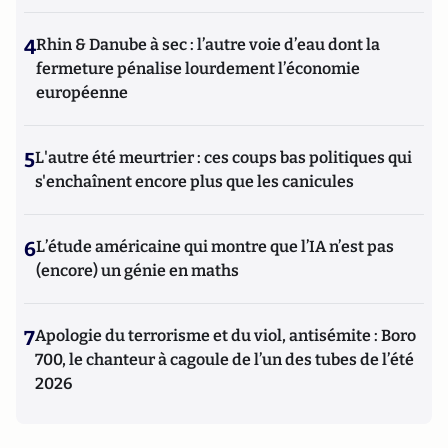
4
Rhin & Danube à sec : l’autre voie d’eau dont la
fermeture pénalise lourdement l’économie
européenne
5
L'autre été meurtrier : ces coups bas politiques qui
s'enchaînent encore plus que les canicules
6
L’étude américaine qui montre que l’IA n’est pas
(encore) un génie en maths
7
Apologie du terrorisme et du viol, antisémite : Boro
700, le chanteur à cagoule de l’un des tubes de l’été
2026