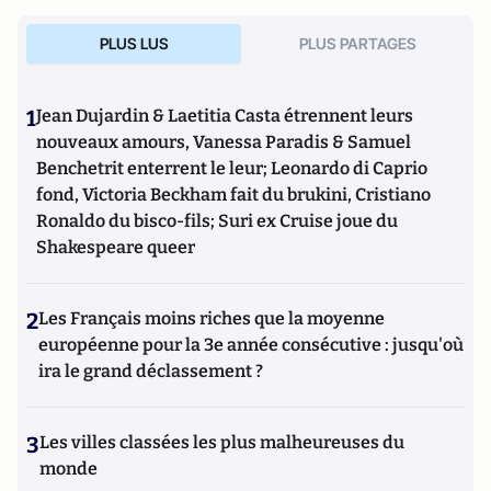
PLUS LUS
PLUS PARTAGES
1
Jean Dujardin & Laetitia Casta étrennent leurs
nouveaux amours, Vanessa Paradis & Samuel
Benchetrit enterrent le leur; Leonardo di Caprio
fond, Victoria Beckham fait du brukini, Cristiano
Ronaldo du bisco-fils; Suri ex Cruise joue du
Shakespeare queer
2
Les Français moins riches que la moyenne
européenne pour la 3e année consécutive : jusqu'où
ira le grand déclassement ?
3
Les villes classées les plus malheureuses du
monde