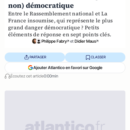
non) démocratique
Entre le Rassemblement national et La
France insoumise, qui représente le plus
grand danger démocratique ? Petits
éléments de réponse en sept points clés.
Philippe Fabry
et
Didier Maus
PARTAGER
CLASSER
Ajouter Atlantico en favori sur Google
Écoutez cet article
0:00min