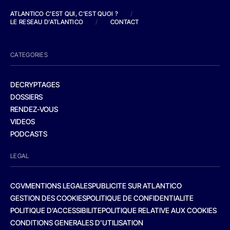
ATLANTICO C'EST QUI, C'EST QUOI ?
/
LE RESEAU D'ATLANTICO
/
CONTACT
CATEGORIES
DECRYPTAGES
DOSSIERS
RENDEZ-VOUS
VIDEOS
PODCASTS
LEGAL
CGV
MENTIONS LEGALES
PUBLICITE SUR ATLANTICO
GESTION DES COOKIES
POLITIQUE DE CONFIDENTIALITE
POLITIQUE D’ACCESSIBILITE
POLITIQUE RELATIVE AUX COOKIES
CONDITIONS GENERALES D’UTILISATION