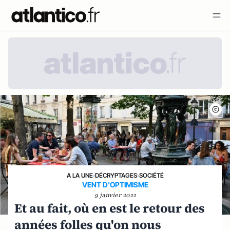
A LA UNE
›
DÉCRYPTAGES
›
SOCIÉTÉ
VENT D'OPTIMISME
9 janvier 2022
Et au fait, où en est le retour des
années folles qu'on nous