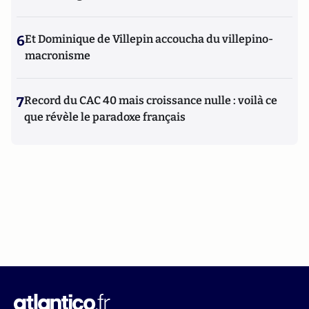
6
Et Dominique de Villepin accoucha du villepino-
macronisme
7
Record du CAC 40 mais croissance nulle : voilà ce
que révèle le paradoxe français