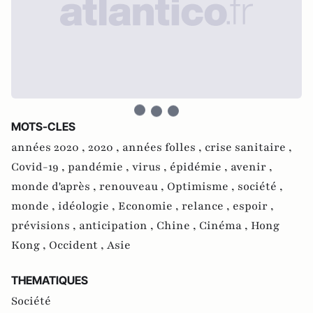
MOTS-CLES
années 2020 ,
2020 ,
années folles ,
crise sanitaire ,
Covid-19 ,
pandémie ,
virus ,
épidémie ,
avenir ,
monde d'après ,
renouveau ,
Optimisme ,
société ,
monde ,
idéologie ,
Economie ,
relance ,
espoir ,
prévisions ,
anticipation ,
Chine ,
Cinéma ,
Hong
Kong ,
Occident ,
Asie
THEMATIQUES
Société