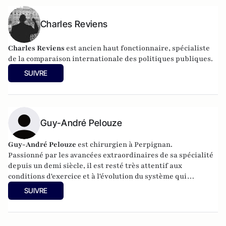
Charles Reviens
Charles Reviens
est ancien haut fonctionnaire, spécialiste
de la comparaison internationale des politiques publiques.
SUIVRE
Guy-André Pelouze
Guy-André Pelouze
est chirurgien à Perpignan.
Passionné par les avancées extraordinaires de sa spécialité
depuis un demi siècle, il est resté très attentif aux
conditions d'exercice et à l'évolution du système qui
conditionnent la qualité des soins.
SUIVRE