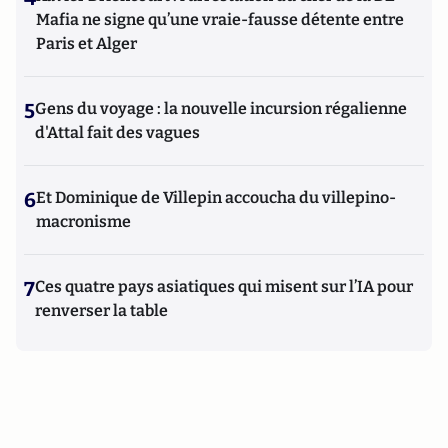
Mafia ne signe qu’une vraie-fausse détente entre
Paris et Alger
5
Gens du voyage : la nouvelle incursion régalienne
d'Attal fait des vagues
6
Et Dominique de Villepin accoucha du villepino-
macronisme
7
Ces quatre pays asiatiques qui misent sur l’IA pour
renverser la table