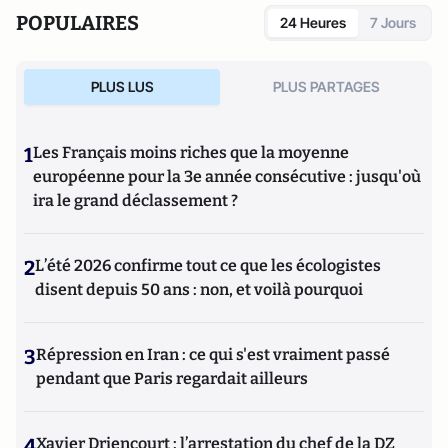
POPULAIRES
24 Heures
7 Jours
PLUS LUS
PLUS PARTAGES
1
Les Français moins riches que la moyenne
européenne pour la 3e année consécutive : jusqu'où
ira le grand déclassement ?
2
L’été 2026 confirme tout ce que les écologistes
disent depuis 50 ans : non, et voilà pourquoi
3
Répression en Iran : ce qui s'est vraiment passé
pendant que Paris regardait ailleurs
4
Xavier Driencourt : l’arrestation du chef de la DZ