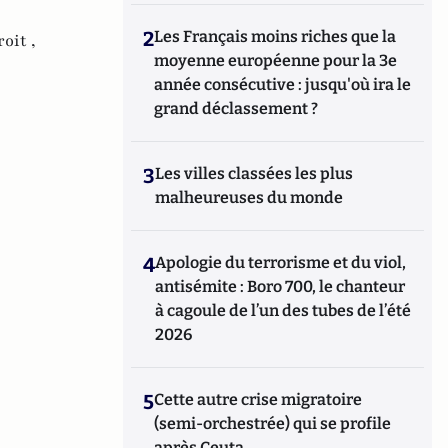
2
Les Français moins riches que la
roit ,
moyenne européenne pour la 3e
année consécutive : jusqu'où ira le
grand déclassement ?
3
Les villes classées les plus
malheureuses du monde
4
Apologie du terrorisme et du viol,
antisémite : Boro 700, le chanteur
à cagoule de l’un des tubes de l’été
2026
5
Cette autre crise migratoire
(semi-orchestrée) qui se profile
après Ceuta