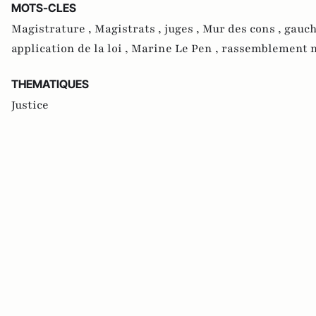
MOTS-CLES
Magistrature ,
Magistrats ,
juges ,
Mur des cons ,
gauch
application de la loi ,
Marine Le Pen ,
rassemblement n
THEMATIQUES
Justice