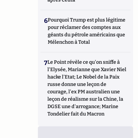
6
Pourquoi Trump est plus légitime
pour réclamer des comptes aux
géants du pétrole américains que
Mélenchon à Total
7
Le Point révèle ce qu'on sniffe à
l'Elysée, Marianne que Xavier Niel
hacke l'Etat; Le Nobel de la Paix
russe donne une leçon de
courage, l'ex PM australien une
leçon de réalisme sur la Chine, la
DGSE une d'arrogance; Marine
Tondelier fait du Macron