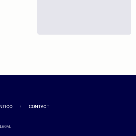
ANTICO
/
CONTACT
LEGAL