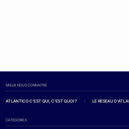
MIEUX NOUS CONNAITRE
ATLANTICO C'EST QUI, C'EST QUOI ?
/
LE RESEAU D'ATL
CATEGORIES