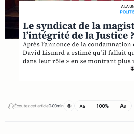
A LA U
POLITI
Le syndicat de la magis
l’intégrité de la Justice 
Après l’annonce de la condamnation d
David Lisnard a estimé qu’il fallait q
dans leur rôle » en se montrant plus
Aa
100%
Écoutez cet article
0:00min
Aa