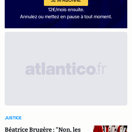
JE M'ABONNE
12€/mois ensuite.
Annulez ou mettez en pause à tout moment.
JUSTICE
Béatrice Brugère : "Non, les