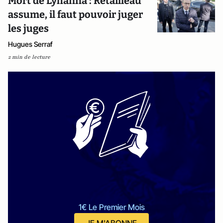
Mort de Lyhanna : Retailleau
assume, il faut pouvoir juger
les juges
Hugues Serraf
2 min de lecture
1€ Le Premier Mois