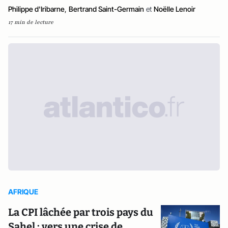
Philippe d'Iribarne
,
Bertrand Saint-Germain
et
Noëlle Lenoir
17 min de lecture
AFRIQUE
La CPI lâchée par trois pays du
Sahel : vers une crise de