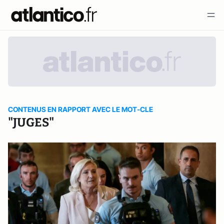
CONTENUS EN RAPPORT AVEC LE MOT-CLE
"JUGES"