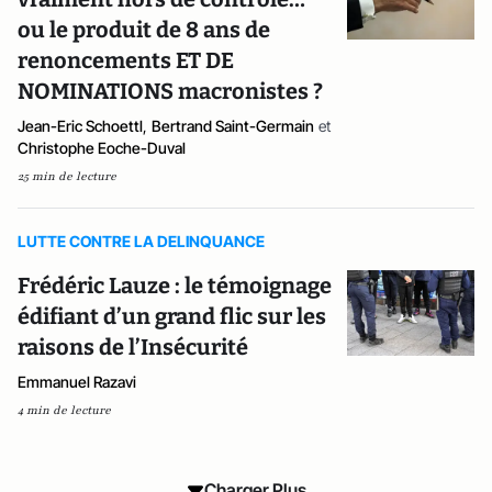
ou le produit de 8 ans de
renoncements ET DE
NOMINATIONS macronistes ?
Jean-Eric Schoettl
,
Bertrand Saint-Germain
et
Christophe Eoche-Duval
25 min de lecture
LUTTE CONTRE LA DELINQUANCE
Frédéric Lauze : le témoignage
édifiant d’un grand flic sur les
raisons de l’Insécurité
Emmanuel Razavi
4 min de lecture
Charger Plus