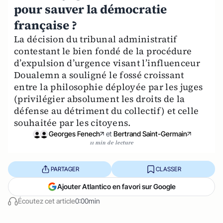
pour sauver la démocratie
française ?
La décision du tribunal administratif
contestant le bien fondé de la procédure
d’expulsion d’urgence visant l’influenceur
Doualemn a souligné le fossé croissant
entre la philosophie déployée par les juges
(privilégier absolument les droits de la
défense au détriment du collectif) et celle
souhaitée par les citoyens.
Georges Fenech
et
Bertrand Saint-Germain
11 min de lecture
PARTAGER
CLASSER
Ajouter Atlantico en favori sur Google
Écoutez cet article
0:00min