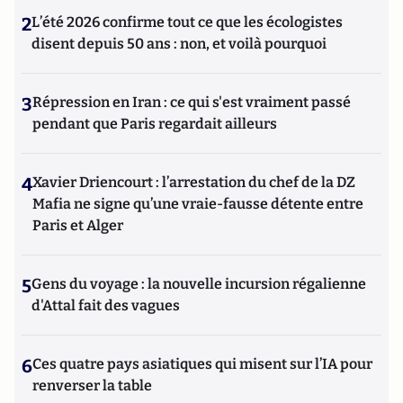
2
L’été 2026 confirme tout ce que les écologistes
disent depuis 50 ans : non, et voilà pourquoi
3
Répression en Iran : ce qui s'est vraiment passé
pendant que Paris regardait ailleurs
4
Xavier Driencourt : l’arrestation du chef de la DZ
Mafia ne signe qu’une vraie-fausse détente entre
Paris et Alger
5
Gens du voyage : la nouvelle incursion régalienne
d'Attal fait des vagues
6
Ces quatre pays asiatiques qui misent sur l’IA pour
renverser la table