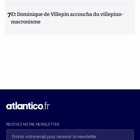
7
Et Dominique de Villepin accoucha du villepino-
macronisme
RECEVEZ NOTRE NEWSLETTER