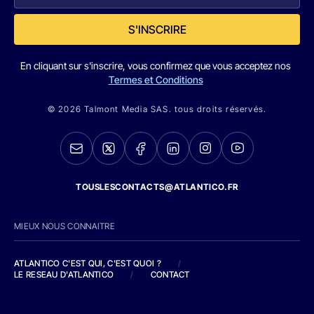
S'INSCRIRE
En cliquant sur s'inscrire, vous confirmez que vous acceptez nos
Termes et Conditions
© 2026 Talmont Media SAS. tous droits réservés.
TOUSLESCONTACTS@ATLANTICO.FR
MIEUX NOUS CONNAITRE
ATLANTICO C'EST QUI, C'EST QUOI ?
/
LE RESEAU D'ATLANTICO
/
CONTACT