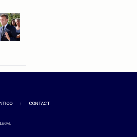
ANTICO
/
CONTACT
LEGAL