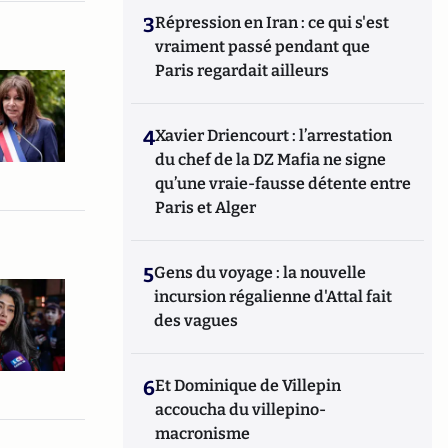
3
Répression en Iran : ce qui s'est
vraiment passé pendant que
Paris regardait ailleurs
4
Xavier Driencourt : l’arrestation
du chef de la DZ Mafia ne signe
qu’une vraie-fausse détente entre
Paris et Alger
5
Gens du voyage : la nouvelle
incursion régalienne d'Attal fait
des vagues
6
Et Dominique de Villepin
accoucha du villepino-
macronisme