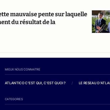
cette mauvaise pente sur laquelle
nt du résultat de la
MIEUX NOUS CONNAITRE
ATLANTICO C'EST QUI, C'EST QUOI ?
/
LE RESEAU D'ATL
CATEGORIES