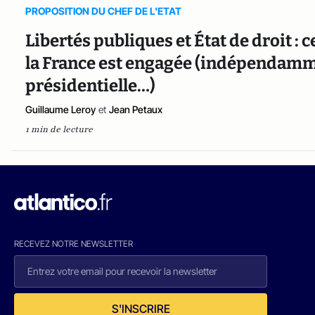
PROPOSITION DU CHEF DE L'ETAT
Libertés publiques et État de droit : 
la France est engagée (indépendamme
présidentielle…)
Guillaume Leroy
et
Jean Petaux
1 min de lecture
RECEVEZ NOTRE NEWSLETTER
S'INSCRIRE