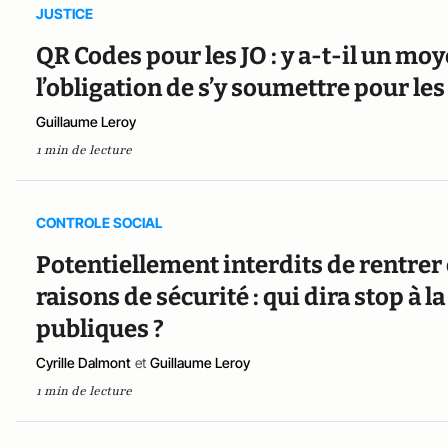
JUSTICE
QR Codes pour les JO : y a-t-il un mo
l’obligation de s’y soumettre pour le
Guillaume Leroy
1 min de lecture
CONTROLE SOCIAL
Potentiellement interdits de rentrer
raisons de sécurité : qui dira stop à l
publiques ?
Cyrille Dalmont
et
Guillaume Leroy
1 min de lecture