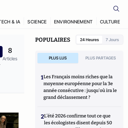
TECH & IA
SCIENCE
ENVIRONNEMENT
CULTURE
POPULAIRES
24 Heures
7 Jours
8
PLUS LUS
PLUS PARTAGES
Articles
1
Les Français moins riches que la
moyenne européenne pour la 3e
année consécutive : jusqu'où ira le
grand déclassement ?
2
L’été 2026 confirme tout ce que
les écologistes disent depuis 50