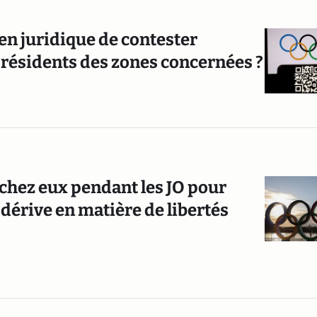
yen juridique de contester
s résidents des zones concernées ?
 chez eux pendant les JO pour
a dérive en matière de libertés