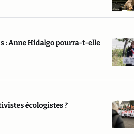
is : Anne Hidalgo pourra-t-elle
ctivistes écologistes ?