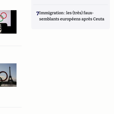
7
Immigration : les (très) faux-
semblants européens après Ceuta