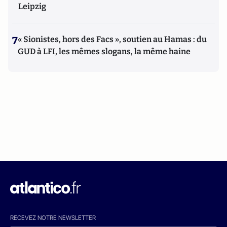
Leipzig
7
« Sionistes, hors des Facs », soutien au Hamas : du
GUD à LFI, les mêmes slogans, la même haine
RECEVEZ NOTRE NEWSLETTER