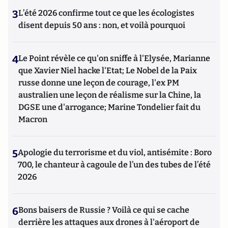
3
L’été 2026 confirme tout ce que les écologistes
disent depuis 50 ans : non, et voilà pourquoi
4
Le Point révèle ce qu'on sniffe à l'Elysée, Marianne
que Xavier Niel hacke l'Etat; Le Nobel de la Paix
russe donne une leçon de courage, l'ex PM
australien une leçon de réalisme sur la Chine, la
DGSE une d'arrogance; Marine Tondelier fait du
Macron
5
Apologie du terrorisme et du viol, antisémite : Boro
700, le chanteur à cagoule de l’un des tubes de l’été
2026
6
Bons baisers de Russie ? Voilà ce qui se cache
derrière les attaques aux drones à l'aéroport de