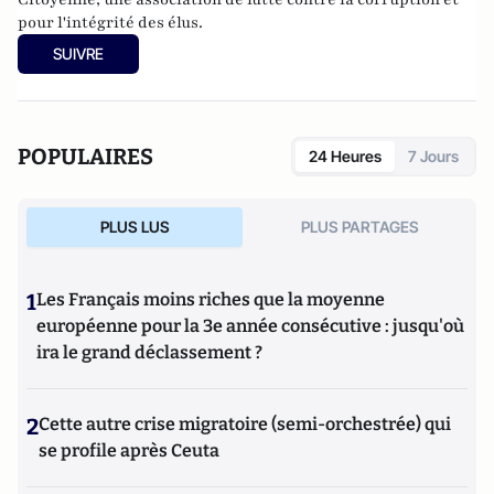
pour l'intégrité des élus.
SUIVRE
POPULAIRES
24 Heures
7 Jours
PLUS LUS
PLUS PARTAGES
1
Les Français moins riches que la moyenne
européenne pour la 3e année consécutive : jusqu'où
ira le grand déclassement ?
2
Cette autre crise migratoire (semi-orchestrée) qui
se profile après Ceuta