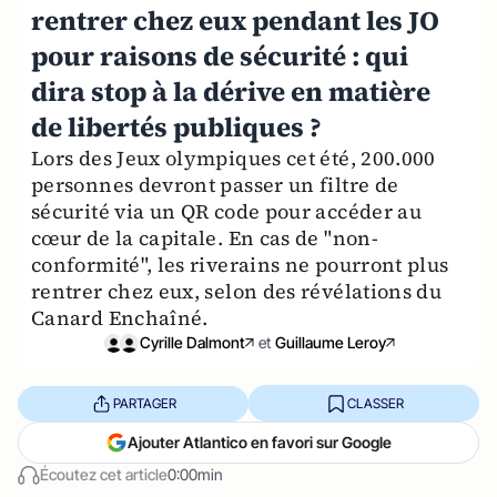
rentrer chez eux pendant les JO
pour raisons de sécurité : qui
dira stop à la dérive en matière
de libertés publiques ?
Lors des Jeux olympiques cet été, 200.000
personnes devront passer un filtre de
sécurité via un QR code pour accéder au
cœur de la capitale. En cas de "non-
conformité", les riverains ne pourront plus
rentrer chez eux, selon des révélations du
Canard Enchaîné.
Cyrille Dalmont
et
Guillaume Leroy
PARTAGER
CLASSER
Ajouter Atlantico en favori sur Google
Écoutez cet article
0:00min