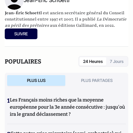
Jean-Eric Schoettl
Jean-Éric Schoettl
est ancien secrétaire général du Conseil
constitutionnel entre 1997 et 2007. Il a publié
La Démocratie
au péril des prétoires
aux éditions Gallimard, en 2022.
SUIVRE
POPULAIRES
24 Heures
7 Jours
PLUS LUS
PLUS PARTAGES
1
Les Français moins riches que la moyenne
européenne pour la 3e année consécutive : jusqu'où
ira le grand déclassement ?