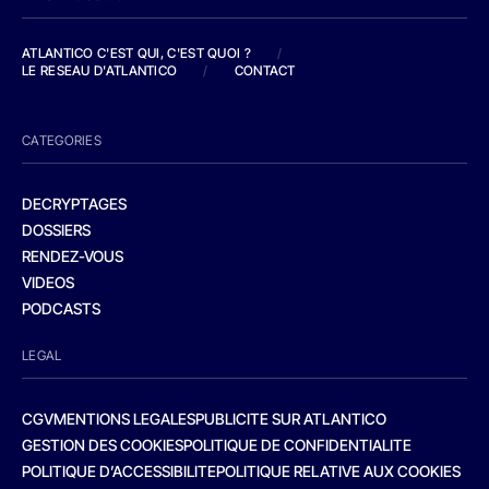
ATLANTICO C'EST QUI, C'EST QUOI ?
/
LE RESEAU D'ATLANTICO
/
CONTACT
CATEGORIES
DECRYPTAGES
DOSSIERS
RENDEZ-VOUS
VIDEOS
PODCASTS
LEGAL
CGV
MENTIONS LEGALES
PUBLICITE SUR ATLANTICO
GESTION DES COOKIES
POLITIQUE DE CONFIDENTIALITE
POLITIQUE D’ACCESSIBILITE
POLITIQUE RELATIVE AUX COOKIES