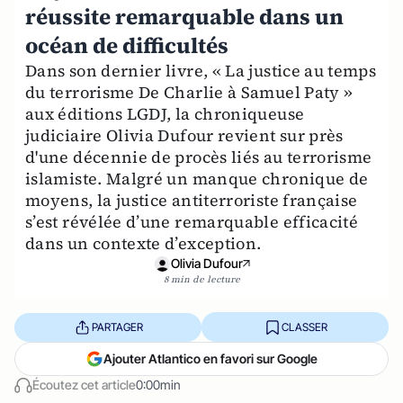
réussite remarquable dans un
océan de difficultés
Dans son dernier livre, « La justice au temps
du terrorisme De Charlie à Samuel Paty »
aux éditions LGDJ, la chroniqueuse
judiciaire Olivia Dufour revient sur près
d'une décennie de procès liés au terrorisme
islamiste. Malgré un manque chronique de
moyens, la justice antiterroriste française
s’est révélée d’une remarquable efficacité
dans un contexte d’exception.
Olivia Dufour
8 min de lecture
PARTAGER
CLASSER
Ajouter Atlantico en favori sur Google
Écoutez cet article
0:00min