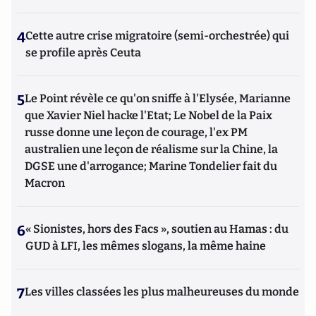
4
Cette autre crise migratoire (semi-orchestrée) qui
se profile après Ceuta
5
Le Point révèle ce qu'on sniffe à l'Elysée, Marianne
que Xavier Niel hacke l'Etat; Le Nobel de la Paix
russe donne une leçon de courage, l'ex PM
australien une leçon de réalisme sur la Chine, la
DGSE une d'arrogance; Marine Tondelier fait du
Macron
6
« Sionistes, hors des Facs », soutien au Hamas : du
GUD à LFI, les mêmes slogans, la même haine
7
Les villes classées les plus malheureuses du monde