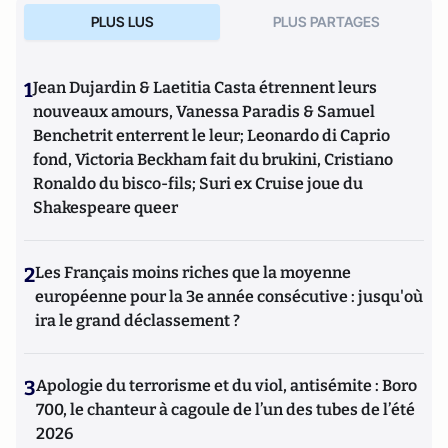
PLUS LUS
PLUS PARTAGES
1
Jean Dujardin & Laetitia Casta étrennent leurs
nouveaux amours, Vanessa Paradis & Samuel
Benchetrit enterrent le leur; Leonardo di Caprio
fond, Victoria Beckham fait du brukini, Cristiano
Ronaldo du bisco-fils; Suri ex Cruise joue du
Shakespeare queer
2
Les Français moins riches que la moyenne
européenne pour la 3e année consécutive : jusqu'où
ira le grand déclassement ?
3
Apologie du terrorisme et du viol, antisémite : Boro
700, le chanteur à cagoule de l’un des tubes de l’été
2026