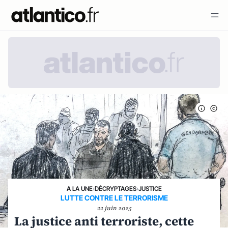
A LA UNE
›
DÉCRYPTAGES
›
JUSTICE
LUTTE CONTRE LE TERRORISME
22 juin 2025
La justice anti terroriste, cette