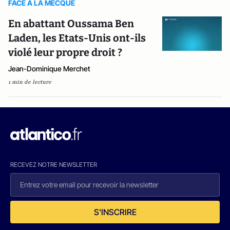
FACE A LA MECQUE
En abattant Oussama Ben
Laden, les Etats-Unis ont-ils
violé leur propre droit ?
Jean-Dominique Merchet
1 min de lecture
RECEVEZ NOTRE NEWSLETTER
S'INSCRIRE