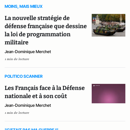
MOINS, MAIS MIEUX
La nouvelle stratégie de
défense française que dessine
la loi de programmation
militaire
Jean-Dominique Merchet
1 min de lecture
POLITICO SCANNER
Les Français face à la Défense
nationale et à son coût
Jean-Dominique Merchet
1 min de lecture
"C'ETAIT PAS MA GUERRE !"