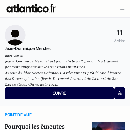
11
Articles
Jean-Dominique Merchet
Interviewes
Jean-Dominique Merchet est journaliste à
L'Opinion
. Il a travaillé
pendant vingt ans sur les questions militaires.
Auteur du blog
Secret Défense
, il a récemment publié
Une histoire
des forces spéciales
(Jacob-Duvernet / 2010) et de
La mort de Ben
Laden
(Jacob-Duvernet / 2012).
SUIVRE
POINT DE VUE
Pourquoi les émeutes