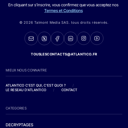
En cliquant sur s'inscrire, vous confirmez que vous acceptez nos
Termes et Conditions
© 2026 Talmont Media SAS. tous droits réservés.
TOUSLESCONTACTS@ATLANTICO.FR
MIEUX NOUS CONNAITRE
ATLANTICO C'EST QUI, C'EST QUOI ?
/
LE RESEAU D'ATLANTICO
/
CONTACT
CATEGORIES
DECRYPTAGES