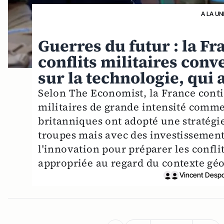
A LA UN
Guerres du futur : la Fr
conflits militaires con
sur la technologie, qui a
Selon The Economist, la France conti
militaires de grande intensité comme 
britanniques ont adopté une stratégi
troupes mais avec des investissement
l'innovation pour préparer les confli
appropriée au regard du contexte géo
Vincent Desp