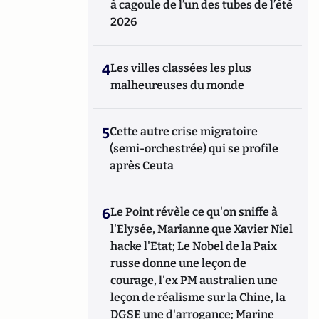
à cagoule de l’un des tubes de l’été
2026
4
Les villes classées les plus
malheureuses du monde
5
Cette autre crise migratoire
(semi-orchestrée) qui se profile
après Ceuta
6
Le Point révèle ce qu'on sniffe à
l'Elysée, Marianne que Xavier Niel
hacke l'Etat; Le Nobel de la Paix
russe donne une leçon de
courage, l'ex PM australien une
leçon de réalisme sur la Chine, la
DGSE une d'arrogance; Marine