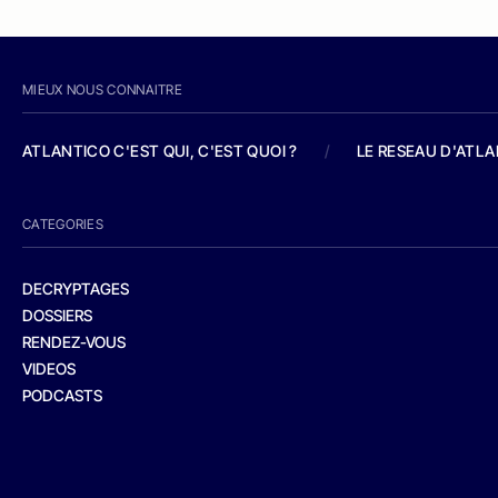
MIEUX NOUS CONNAITRE
ATLANTICO C'EST QUI, C'EST QUOI ?
/
LE RESEAU D'ATL
CATEGORIES
DECRYPTAGES
DOSSIERS
RENDEZ-VOUS
VIDEOS
PODCASTS